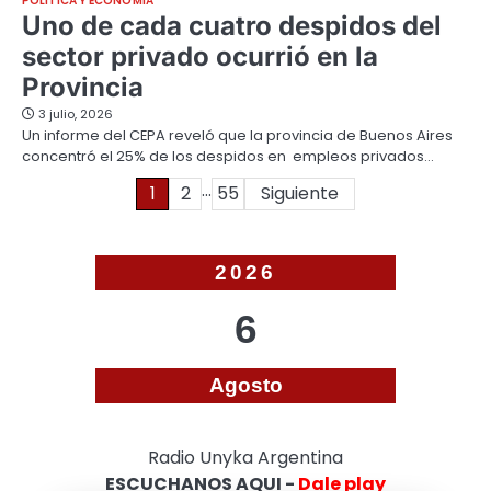
POLÍTICA Y ECONOMÍA
Uno de cada cuatro despidos del
sector privado ocurrió en la
Provincia
3 julio, 2026
Un informe del CEPA reveló que la provincia de Buenos Aires
concentró el 25% de los despidos en empleos privados…
…
Paginación
1
2
55
Siguiente
de
entradas
2026
6
Agosto
Radio Unyka Argentina
ESCUCHANOS AQUI -
Dale play