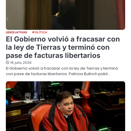
LEGISLATIVAS
POLÍTICA
El Gobierno volvió a fracasar con
la ley de Tierras y terminó con
pase de facturas libertarios
16 julio, 2026
El Gobierno volvió a fracasar con la ley de Tierras y terminó
con pase de facturas libertarios. Patricia Bullrich pidió…