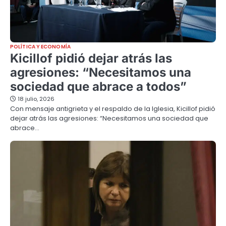
POLÍTICA Y ECONOMÍA
Kicillof pidió dejar atrás las
agresiones: “Necesitamos una
sociedad que abrace a todos”
18 julio, 2026
Con mensaje antigrieta y el respaldo de la Iglesia, Kicillof pidió
dejar atrás las agresiones: “Necesitamos una sociedad que
abrace…