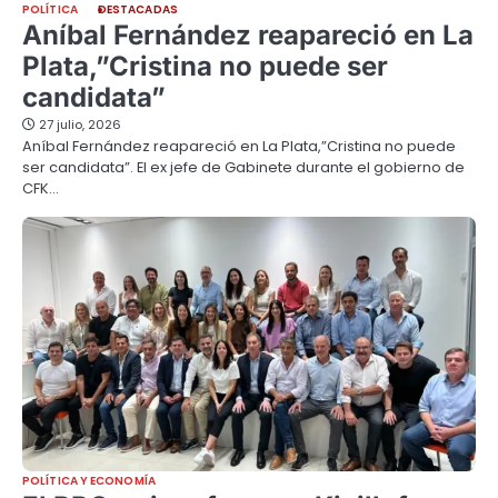
POLÍTICA
DESTACADAS
Aníbal Fernández reapareció en La
Plata,”Cristina no puede ser
candidata”
27 julio, 2026
Aníbal Fernández reapareció en La Plata,”Cristina no puede
ser candidata”. El ex jefe de Gabinete durante el gobierno de
CFK…
POLÍTICA Y ECONOMÍA