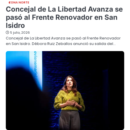
ZONA NORTE
Concejal de La Libertad Avanza se
pasó al Frente Renovador en San
Isidro
5 julio, 2026
Concejal de La Libertad Avanza se pasó al Frente Renovador
en San Isidro. Débora Ruiz Zeballos anunció su salida del…