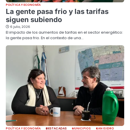
POLÍTICA Y ECONOMÍA
La gente pasa frio y las tarifas
siguen subiendo
6 julio, 2026
El impacto de los aumentos de tarifas en el sector energético:
la gente pasa frio. En el contexto de una…
POLÍTICA Y ECONOMÍA
DESTACADAS
MUNICIPIOS
SAN ISIDRO