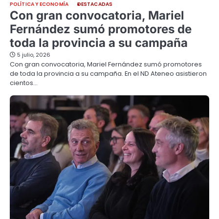
POLÍTICA Y ECONOMÍA
DESTACADAS
Con gran convocatoria, Mariel
Fernández sumó promotores de
toda la provincia a su campaña
5 julio, 2026
Con gran convocatoria, Mariel Fernández sumó promotores
de toda la provincia a su campaña. En el ND Ateneo asistieron
cientos…