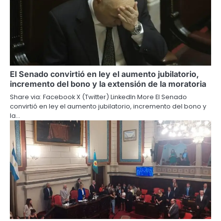
El Senado convirtió en ley el aumento jubilatorio,
incremento del bono y la extensión de la moratoria
Share via: Facebook X (Twitter) LinkedIn More El Senado
convirtió en ley el aumento jubilatorio, incremento del bono y
la…