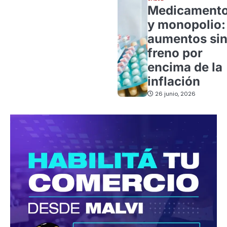
Medicament
y monopolio:
aumentos si
freno por
encima de la
inflación
26 junio, 2026