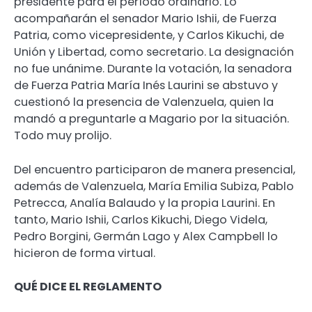
presidente para el período ordinario. Lo
acompañarán el senador Mario Ishii, de Fuerza
Patria, como vicepresidente, y Carlos Kikuchi, de
Unión y Libertad, como secretario. La designación
no fue unánime. Durante la votación, la senadora
de Fuerza Patria María Inés Laurini se abstuvo y
cuestionó la presencia de Valenzuela, quien la
mandó a preguntarle a Magario por la situación.
Todo muy prolijo.
Del encuentro participaron de manera presencial,
además de Valenzuela, María Emilia Subiza, Pablo
Petrecca, Analía Balaudo y la propia Laurini. En
tanto, Mario Ishii, Carlos Kikuchi, Diego Videla,
Pedro Borgini, Germán Lago y Alex Campbell lo
hicieron de forma virtual.
QUÉ DICE EL REGLAMENTO