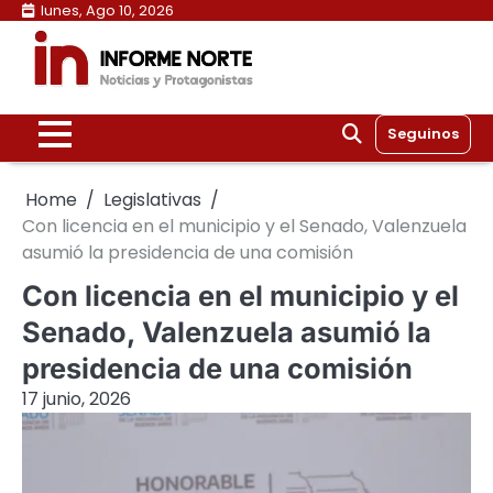
Skip
lunes, Ago 10, 2026
to
content
Seguinos
Home
Legislativas
Con licencia en el municipio y el Senado, Valenzuela
asumió la presidencia de una comisión
Con licencia en el municipio y el
Senado, Valenzuela asumió la
presidencia de una comisión
17 junio, 2026