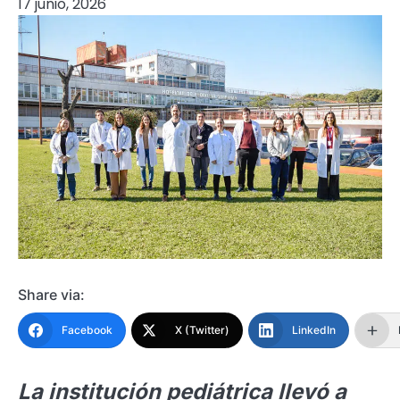
17 junio, 2026
Share via:
Facebook
X (Twitter)
LinkedIn
La institución pediátrica llevó a