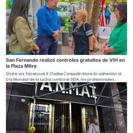
San Fernando realizó controles gratuitos de VIH en
la Plaza Mitre
Share via: Facebook X (Twitter) LinkedIn More En adhesión al
Día Mundial de la Lucha contra el SIDA, los profesionales…