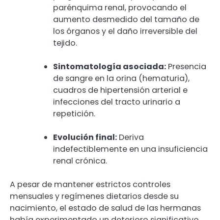
parénquima renal, provocando el
aumento desmedido del tamaño de
los órganos y el daño irreversible del
tejido.
Sintomatología asociada:
Presencia
de sangre en la orina (hematuria),
cuadros de hipertensión arterial e
infecciones del tracto urinario a
repetición.
Evolución final:
Deriva
indefectiblemente en una insuficiencia
renal crónica.
A pesar de mantener estrictos controles
mensuales y regímenes dietarios desde su
nacimiento, el estado de salud de las hermanas
había experimentado un deterioro significativo