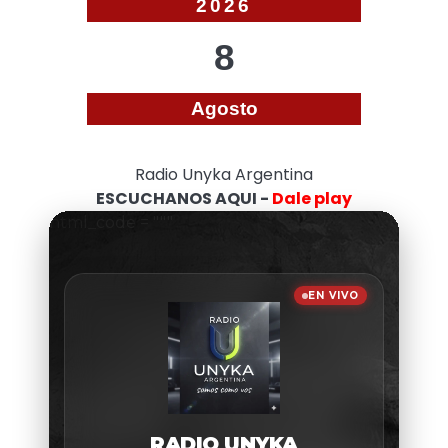
2026
8
Agosto
Radio Unyka Argentina
ESCUCHANOS AQUI -
Dale play