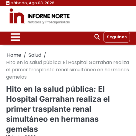
Skip
sábado, Ago 08, 2026
to
content
Seguinos
Home
Salud
Hito en la salud pública: El Hospital Garrahan realiza
el primer trasplante renal simultáneo en hermanas
gemelas
Hito en la salud pública: El
Hospital Garrahan realiza el
primer trasplante renal
simultáneo en hermanas
gemelas