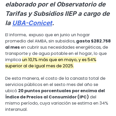
elaborado por el Observatorio de
Tarifas y Subsidios IIEP a cargo de
la
UBA-Conicet
.
El informe, expuso que en junio un hogar
promedio del AMBA, sin subsidios,
gasta $282.758
al mes
en cubrir sus necesidades energéticas, de
transporte y de agua potable
en el hogar, lo que
implica
un 10,1% más que en mayo, y es 54%
superior al de igual mes de 2025.
De esta manera, el costo de la canasta total de
servicios públicos en el sexto mes del año se
ubicó
20 puntos porcentuales por encima del
Índice de Precios al Consumidor (IPC)
del
mismo período, cuya variación se estima en 34%
interanual.