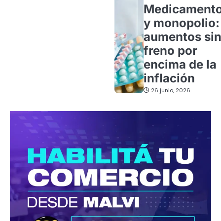
Medicament
y monopolio:
aumentos si
freno por
encima de la
inflación
26 junio, 2026