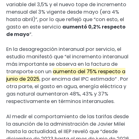
variable del 3,5% y el nuevo tope de incremento
mensual del 3% vigente desde mayo (era 4%
hasta abril)”, por lo que reflejó que “con esto, el
gasto en este servicio
aumentó 0,2% respecto
de mayo
”.
En la desagregación interanual por servicio, el
estudio manifestó que “el incremento interanual
más importante se observa en la factura de
transporte con un
aumento del 75% respecto a
junio de 2025
, por encima del IPC estimado” . Por
otra parte, el gasto en agua, energía eléctrica y
gas natural aumentaron 48%, 43% y 37%
respectivamente en términos interanuales.
Al medir el comportamiento de las tarifas desde
la asunción de la administración de Javier Milei
hasta la actualidad, el IIEP reveló que “desde
diciembre de 2023 hasta el mes de junio de 2026