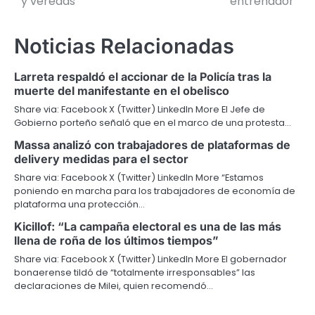
y veredas
entrenador
entradas
Noticias Relacionadas
Larreta respaldó el accionar de la Policía tras la
muerte del manifestante en el obelisco
Share via: Facebook X (Twitter) LinkedIn More El Jefe de
Gobierno porteño señaló que en el marco de una protesta…
Massa analizó con trabajadores de plataformas de
delivery medidas para el sector
Share via: Facebook X (Twitter) LinkedIn More “Estamos
poniendo en marcha para los trabajadores de economía de
plataforma una protección…
Kicillof: “La campaña electoral es una de las más
llena de roña de los últimos tiempos”
Share via: Facebook X (Twitter) LinkedIn More El gobernador
bonaerense tildó de “totalmente irresponsables” las
declaraciones de Milei, quien recomendó…