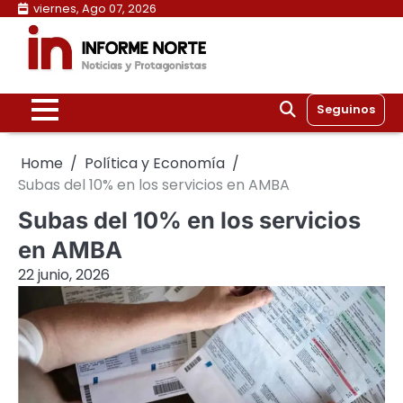
Skip
viernes, Ago 07, 2026
to
content
Seguinos
Home
Política y Economía
Subas del 10% en los servicios en AMBA
Subas del 10% en los servicios
en AMBA
22 junio, 2026