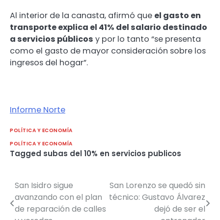
Al interior de la canasta, afirmó que
el gasto en
transporte explica el 41% del salario destinado
a servicios públicos
y por lo tanto “se presenta
como el gasto de mayor consideración sobre los
ingresos del hogar”.
Informe Norte
POLÍTICA Y ECONOMÍA
POLÍTICA Y ECONOMÍA
Tagged
subas del 10% en servicios publicos
San Isidro sigue
San Lorenzo se quedó sin
Navegación
avanzando con el plan
técnico: Gustavo Álvarez
de
de reparación de calles
dejó de ser el