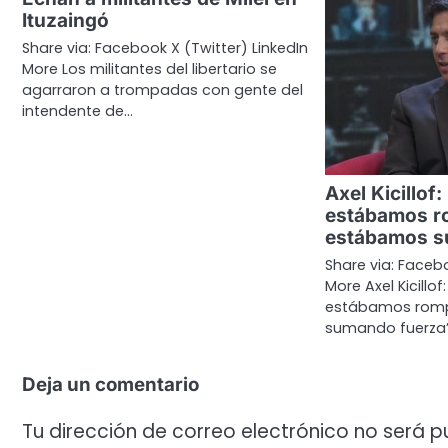
Ituzaingó
Share via: Facebook X (Twitter) LinkedIn
More Los militantes del libertario se
agarraron a trompadas con gente del
intendente de…
Axel Kicillof
estábamos r
estábamos s
Share via: Facebo
More Axel Kicillo
estábamos romp
sumando fuerza”
Deja un comentario
Tu dirección de correo electrónico no será p