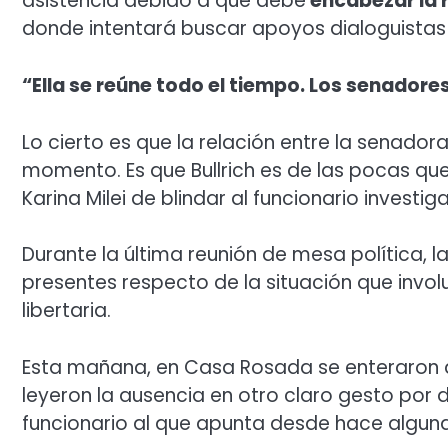
asistencia debido a que debe
encabezar la r
donde intentará buscar apoyos dialoguistas p
“Ella se reúne todo el tiempo. Los senadore
Lo cierto es que la relación entre la senador
momento. Es que Bullrich es de las pocas que
Karina Milei de blindar al funcionario investi
Durante la última reunión de mesa política, l
presentes respecto de la situación que involu
libertaria.
Esta mañana, en Casa Rosada se enteraron d
leyeron la ausencia en otro claro gesto por d
funcionario al que apunta desde hace algu