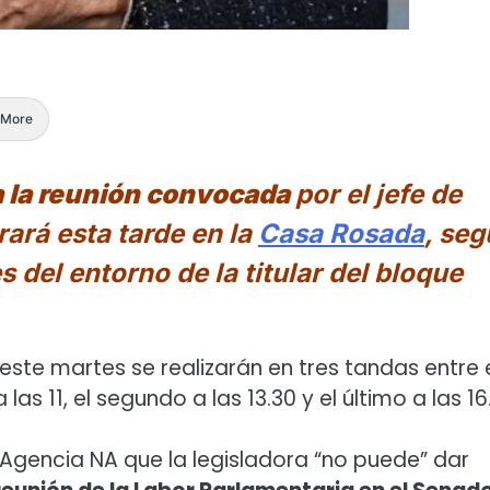
More
á a la reunión convocada
por el jefe de
rará esta tarde en la
Casa Rosada
, se
del entorno de la titular del bloque
este martes se realizarán en tres tandas entre 
as 11, el segundo a las 13.30 y el último a las 16
 Agencia NA que la legisladora “no puede” dar