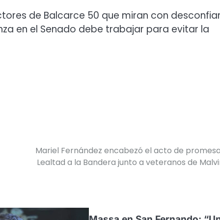
ctores de Balcarce 50 que miran con desconfia
nza en el Senado debe trabajar para evitar la
Mariel Fernández encabezó el acto de promes
Lealtad a la Bandera junto a veteranos de Malv
Massa en San Fernando: “U