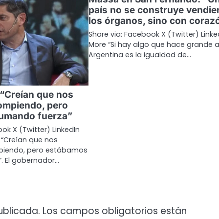
país no se construye vendi
los órganos, sino con coraz
Share via: Facebook X (Twitter) Linke
More “Si hay algo que hace grande a
Argentina es la igualdad de…
: “Creían que nos
ompiendo, pero
umando fuerza”
ok X (Twitter) LinkedIn
f: “Creían que nos
iendo, pero estábamos
. El gobernador…
ublicada.
Los campos obligatorios están