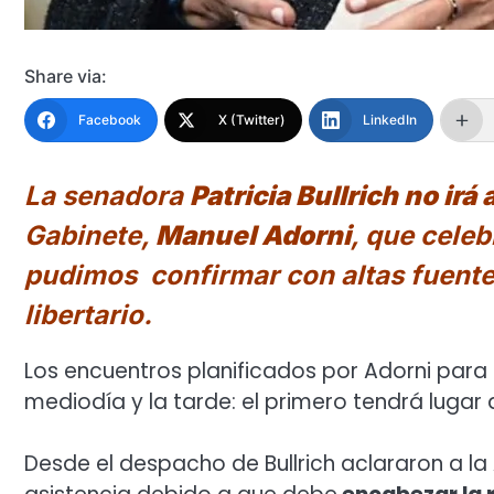
Share via:
Facebook
X (Twitter)
LinkedIn
La senadora
Patricia Bullrich no ir
Gabinete,
Manuel Adorni
, que celeb
pudimos confirmar con altas fuentes 
libertario.
Los encuentros planificados por Adorni para 
mediodía y la tarde: el primero tendrá lugar a l
Desde el despacho de Bullrich aclararon a la