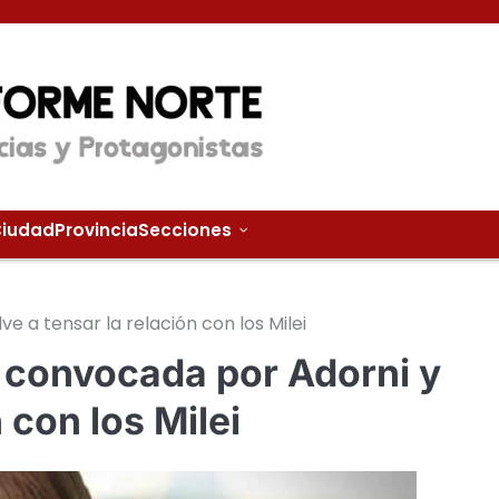
iudad
Provincia
Secciones
ve a tensar la relación con los Milei
ón convocada por Adorni y
 con los Milei