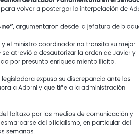
eunión de la Labor Parlamentaria en el Senad
ara volver a postergar la interpelación de Ado
s no”
, argumentaron desde la jefatura de bloqu
a y el ministro coordinador no transita su mejor
 se atrevió a desautorizar la orden de Javier y
gado por presunto enriquecimiento ilícito.
a legisladora expuso su discrepancia ante los
cra a Adorni y que tiñe a la administración
el faltazo por los medios de comunicación y
esmarcarse del oficialismo, en particular del
nas semanas.