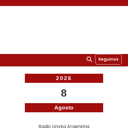
Seguinos
2026
8
Agosto
Radio Unyka Argentina