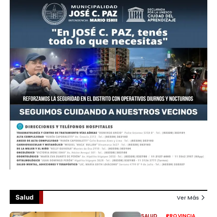
Salud
Ver Más
SALUD
PROVINCIA