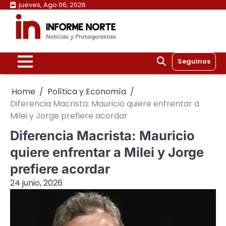
Skip
jueves, Ago 06, 2026
to
content
Seguinos
Home
Política y Economía
Diferencia Macrista: Mauricio quiere enfrentar a
Milei y Jorge prefiere acordar
Diferencia Macrista: Mauricio
quiere enfrentar a Milei y Jorge
prefiere acordar
24 junio, 2026