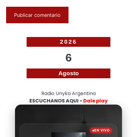
2026
6
Agosto
Radio Unyka Argentina
ESCUCHANOS AQUI -
Dale play