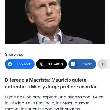
Share via:
Facebook
X (Twitter)
LinkedIn
Diferencia Macrista: Mauricio quiere
enfrentar a Milei y Jorge prefiere acordar.
El jefe de Gobierno explora una alianza con LLA en
la Ciudad. En la Provincia, los Macri buscan
romper los puentes con los libertarios.