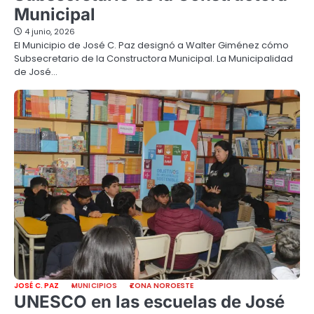
Municipal
4 junio, 2026
El Municipio de José C. Paz designó a Walter Giménez cómo
Subsecretario de la Constructora Municipal. La Municipalidad
de José…
JOSÉ C. PAZ
MUNICIPIOS
ZONA NOROESTE
UNESCO en las escuelas de José