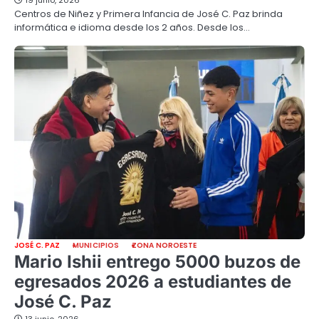
19 junio, 2026
Centros de Niñez y Primera Infancia de José C. Paz brinda
informática e idioma desde los 2 años. Desde los…
JOSÉ C. PAZ
MUNICIPIOS
ZONA NOROESTE
Mario Ishii entrego 5000 buzos de
egresados 2026 a estudiantes de
José C. Paz
13 junio, 2026