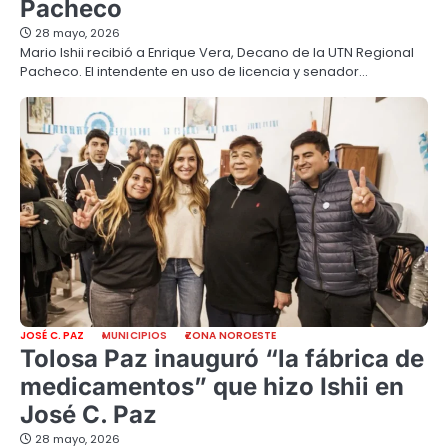
Pacheco
28 mayo, 2026
Mario Ishii recibió a Enrique Vera, Decano de la UTN Regional
Pacheco. El intendente en uso de licencia y senador…
JOSÉ C. PAZ
MUNICIPIOS
ZONA NOROESTE
Tolosa Paz inauguró “la fábrica de
medicamentos” que hizo Ishii en
José C. Paz
28 mayo, 2026