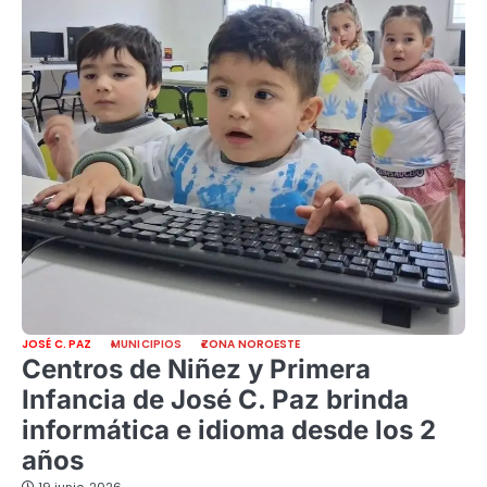
JOSÉ C. PAZ
MUNICIPIOS
ZONA NOROESTE
Centros de Niñez y Primera
Infancia de José C. Paz brinda
informática e idioma desde los 2
años