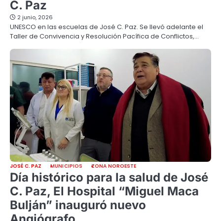
C. Paz
2 junio, 2026
UNESCO en las escuelas de José C. Paz. Se llevó adelante el
Taller de Convivencia y Resolución Pacífica de Conflictos,…
JOSÉ C. PAZ
MUNICIPIOS
ZONA NOROESTE
Día histórico para la salud de José
C. Paz, El Hospital “Miguel Maca
Bulján” inauguró nuevo
Angiógrafo