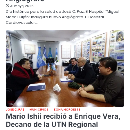
31 mayo, 2026
Día histórico para la salud de José C. Paz, El Hospital “Miguel
Maca Bulján” inauguró nuevo Angiógrafo. El Hospital
Cardiovascular…
JOSÉ C. PAZ
MUNICIPIOS
ZONA NOROESTE
Mario Ishii recibió a Enrique Vera,
Decano de la UTN Regional