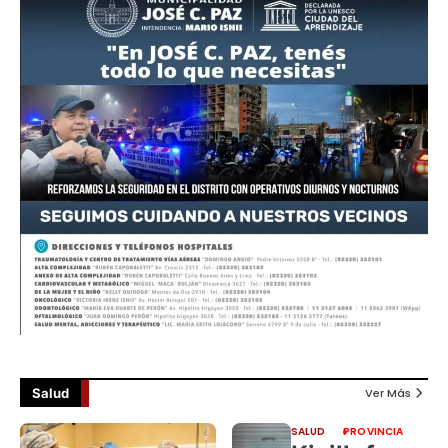
Salud
Ver Más
SALUD
PROVINCIA