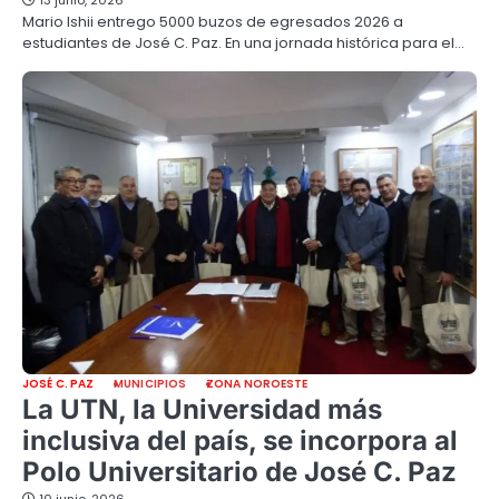
Mario Ishii entrego 5000 buzos de egresados 2026 a
estudiantes de José C. Paz. En una jornada histórica para el…
JOSÉ C. PAZ
MUNICIPIOS
ZONA NOROESTE
La UTN, la Universidad más
inclusiva del país, se incorpora al
Polo Universitario de José C. Paz