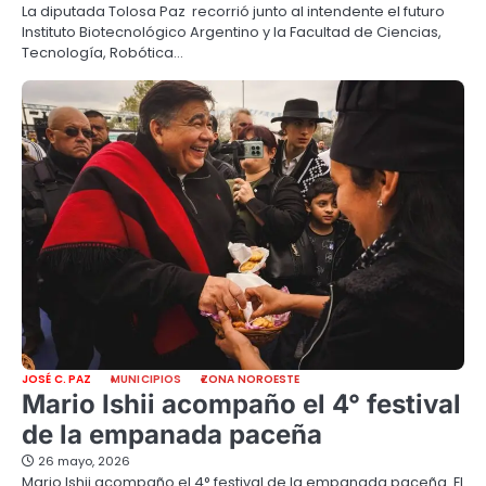
La diputada Tolosa Paz recorrió junto al intendente el futuro
Instituto Biotecnológico Argentino y la Facultad de Ciencias,
Tecnología, Robótica…
JOSÉ C. PAZ
MUNICIPIOS
ZONA NOROESTE
Mario Ishii acompaño el 4° festival
de la empanada paceña
26 mayo, 2026
Mario Ishii acompaño el 4° festival de la empanada paceña. El