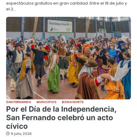
espectáculos gratuitos en gran cantidad. Entre el 18 de julio y
el 2…
SAN FERNANDO
MUNICIPIOS
ZONA NORTE
Por el Día de la Independencia,
San Fernando celebró un acto
cívico
9 julio, 2026