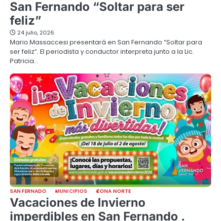
San Fernando “Soltar para ser
feliz”
24 julio, 2026
Mario Massaccesi presentará en San Fernando “Soltar para
ser feliz”. El periodista y conductor interpreta junto a la Lic.
Patricia…
SAN FERNADO
MUNICIPIOS
ZONA NORTE
Vacaciones de Invierno
imperdibles en San Fernando .