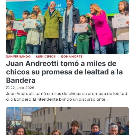
SAN FERNANDO
MUNICIPIOS
ZONA NORTE
Juan Andreotti tomó a miles de
chicos su promesa de lealtad a la
Bandera
22 junio, 2026
Juan Andreotti tomó a miles de chicos su promesa de lealtad
a la Bandera. El Intendente brindó un discurso ante…