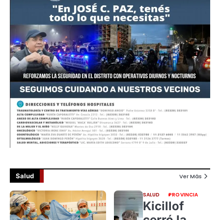
Salud
Ver Más
SALUD
PROVINCIA
Kicillof
cerró la