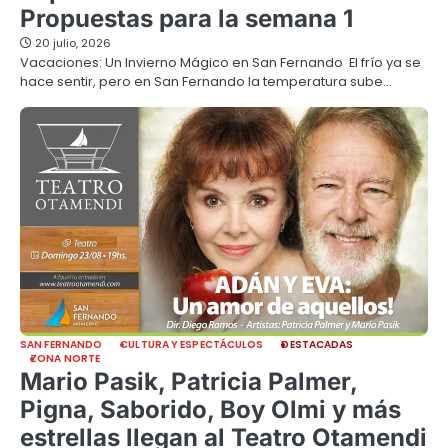
Propuestas para la semana 1
20 julio, 2026
Vacaciones: Un Invierno Mágico en San Fernando El frío ya se
hace sentir, pero en San Fernando la temperatura sube…
SAN FERNANDO
CULTURA Y ESPECTÁCULOS
DESTACADAS
ZONA NORTE
Mario Pasik, Patricia Palmer,
Pigna, Saborido, Boy Olmi y más
estrellas llegan al Teatro Otamendi