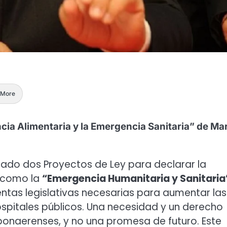
More
ia Alimentaria y la Emergencia Sanitaria” de Ma
ntado dos Proyectos de Ley para declarar la
í como la
“Emergencia Humanitaria y Sanitaria
ientas legislativas necesarias para aumentar las
spitales públicos. Una necesidad y un derecho
 bonaerenses, y no una promesa de futuro. Este