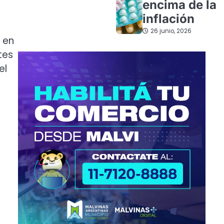
encima de la
inflación
26 junio, 2026
 en
tes
el