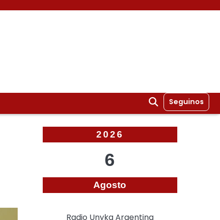
Seguinos
2026
6
Agosto
Radio Unyka Argentina