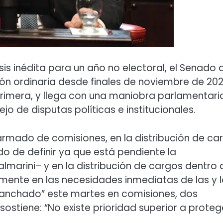
sis inédita para un año no electoral, el Senado 
ón ordinaria desde finales de noviembre de 202
a primera, y llega con una maniobra parlamentari
o de disputas políticas e institucionales.
l armado de comisiones, en la distribución de ca
o de definir ya que está pendiente la
marini– y en la distribución de cargos dentro 
emente en las necesidades inmediatas de las y 
planchado” este martes en comisiones, dos
 sostiene: “No existe prioridad superior a proteg