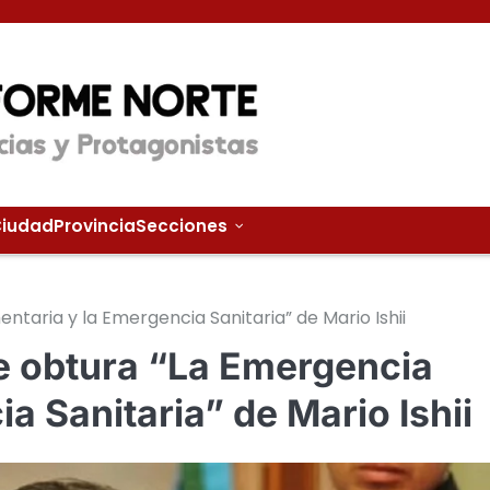
iudad
Provincia
Secciones
ntaria y la Emergencia Sanitaria” de Mario Ishii
e obtura “La Emergencia
a Sanitaria” de Mario Ishii