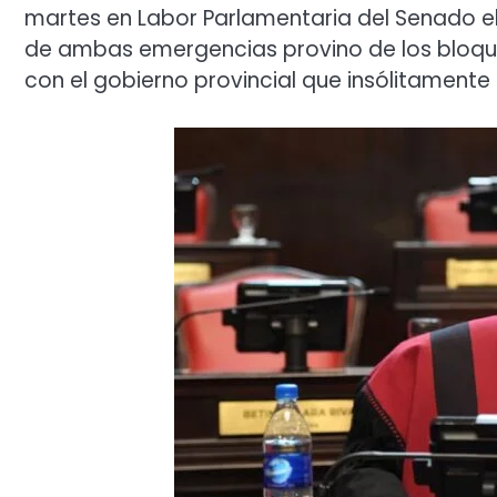
martes en Labor Parlamentaria del Senado el
de ambas emergencias provino de los bloques
con el gobierno provincial que insólitament