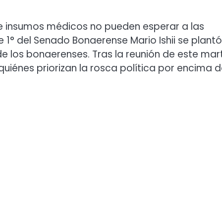
de insumos médicos no pueden esperar a las
e 1° del Senado Bonaerense Mario Ishii se plantó
 los bonaerenses. Tras la reunión de este mar
uiénes priorizan la rosca política por encima d