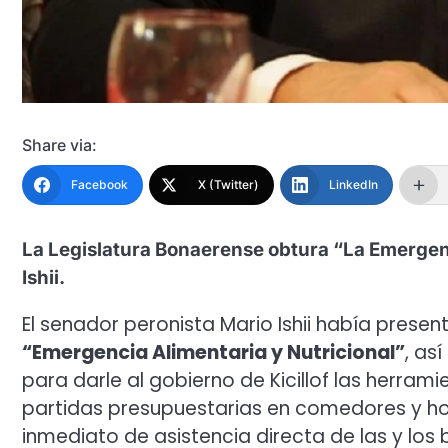
Share via:
Facebook
X (Twitter)
LinkedIn
La Legislatura Bonaerense obtura “La Emergenc
Ishii.
El senador peronista Mario Ishii había prese
“Emergencia Alimentaria y Nutricional”
, as
para darle al gobierno de Kicillof las herram
partidas presupuestarias en comedores y ho
inmediato de asistencia directa de las y los