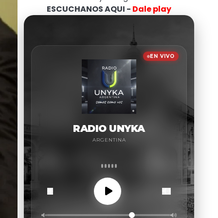
ESCUCHANOS AQUI -
Dale play