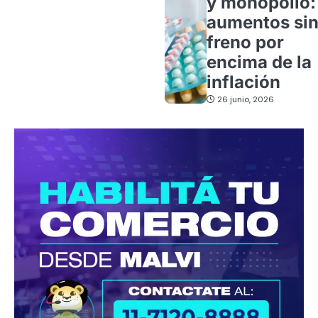
y monopolio:
aumentos si
freno por
encima de la
inflación
26 junio, 2026