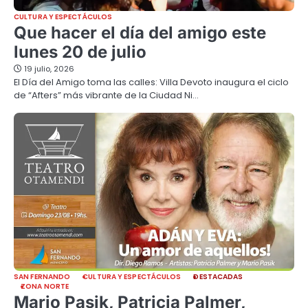
CULTURA Y ESPECTÁCULOS
Que hacer el día del amigo este
lunes 20 de julio
19 julio, 2026
El Día del Amigo toma las calles: Villa Devoto inaugura el ciclo
de “Afters” más vibrante de la Ciudad Ni…
SAN FERNANDO
CULTURA Y ESPECTÁCULOS
DESTACADAS
ZONA NORTE
Mario Pasik, Patricia Palmer,