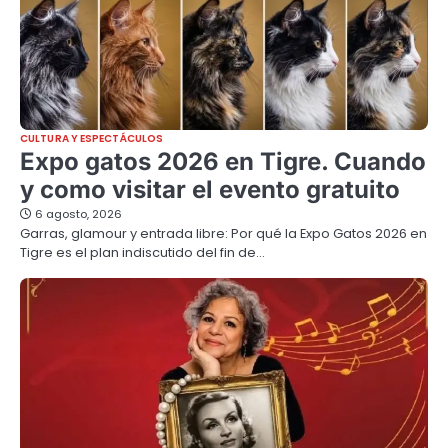
CULTURA Y ESPECTÁCULOS
Expo gatos 2026 en Tigre. Cuando
y como visitar el evento gratuito
6 agosto, 2026
Garras, glamour y entrada libre: Por qué la Expo Gatos 2026 en
Tigre es el plan indiscutido del fin de…