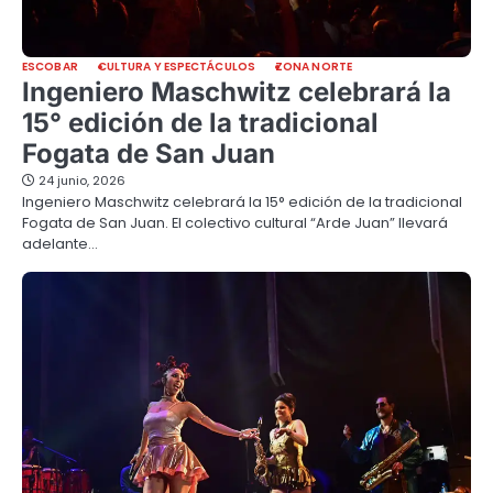
ESCOBAR
CULTURA Y ESPECTÁCULOS
ZONA NORTE
Ingeniero Maschwitz celebrará la
15° edición de la tradicional
Fogata de San Juan
24 junio, 2026
Ingeniero Maschwitz celebrará la 15° edición de la tradicional
Fogata de San Juan. El colectivo cultural “Arde Juan” llevará
adelante…