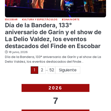
ESCOBAR
CULTURA Y ESPECTÁCULOS
ZONA NORTE
Día de la Bandera, 133°
aniversario de Garín y el show de
La Delio Valdez, los eventos
destacados del Finde en Escobar
18 junio, 2026
Día de la Bandera, 133° aniversario de Garín y el show de La
Delio Valdez, los eventos destacados del Finde…
…
Paginación
1
2
52
Siguiente
de
entradas
2026
7