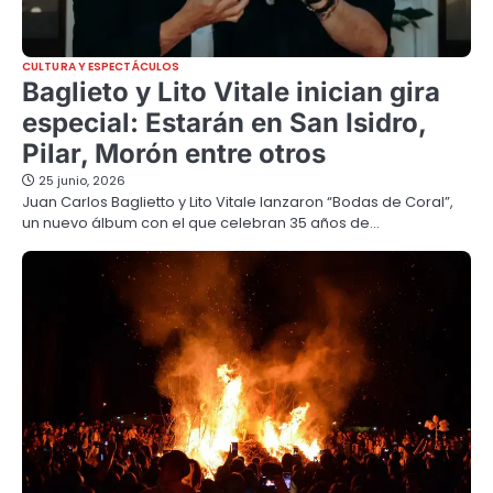
CULTURA Y ESPECTÁCULOS
Baglieto y Lito Vitale inician gira
especial: Estarán en San Isidro,
Pilar, Morón entre otros
25 junio, 2026
Juan Carlos Baglietto y Lito Vitale lanzaron “Bodas de Coral”,
un nuevo álbum con el que celebran 35 años de…