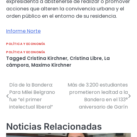
expresidenta a abstenerse de realizar o promover
acciones que alteren la convivencia urbana y el
orden público en el entorno de su residencia.
Informe Norte
POLÍTICA Y ECONOMÍA
POLÍTICA Y ECONOMÍA
Tagged
Cristina Kirchner
,
Cristina Libre
,
La
cámpora
,
Maximo Kirchner
Día de la Bandera:
Más de 3.200 estudiantes
Navegación
Para Milei Belgrano
prometieron lealtad a la
de
fue “el primer
Bandera en el 133°
intelectual liberal”
aniversario de Garín
entradas
Noticias Relacionadas