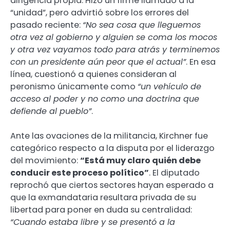
dirigencia propia. Hizo un firme llamado a la
“unidad”, pero advirtió sobre los errores del
pasado reciente:
“No sea cosa que lleguemos
otra vez al gobierno y alguien se coma los mocos
y otra vez vayamos todo para atrás y terminemos
con un presidente aún peor que el actual”
. En esa
línea, cuestionó a quienes consideran al
peronismo únicamente como
“un vehículo de
acceso al poder y no como una doctrina que
defiende al pueblo”
.
Ante las ovaciones de la militancia, Kirchner fue
categórico respecto a la disputa por el liderazgo
del movimiento:
“Está muy claro quién debe
conducir este proceso político”
. El diputado
reprochó que ciertos sectores hayan esperado a
que la exmandataria resultara privada de su
libertad para poner en duda su centralidad:
“Cuando estaba libre y se presentó a la