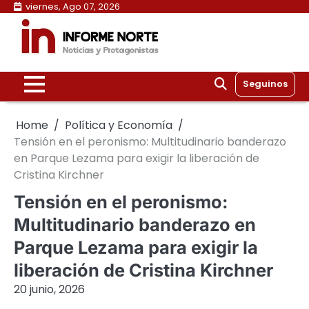
Skip
viernes, Ago 07, 2026
to
content
Seguinos
Home
Política y Economía
Tensión en el peronismo: Multitudinario banderazo
en Parque Lezama para exigir la liberación de
Cristina Kirchner
Tensión en el peronismo:
Multitudinario banderazo en
Parque Lezama para exigir la
liberación de Cristina Kirchner
20 junio, 2026