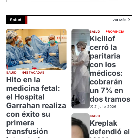
Salud
Ver Más
SALUD
PROVINCIA
Kicillof
cerró la
paritaria
con los
médicos:
SALUD
DESTACADAS
Hito en la
cobrarán
medicina fetal:
un 7% en
el Hospital
dos tramos
Garrahan realiza
21 julio, 2026
con éxito su
SALUD
primera
Kreplak
transfusión
defendió el