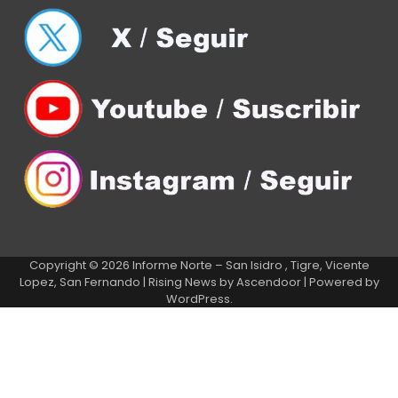
Copyright © 2026
Informe Norte – San Isidro , Tigre, Vicente
Lopez, San Fernando
| Rising News by
Ascendoor
| Powered by
WordPress
.