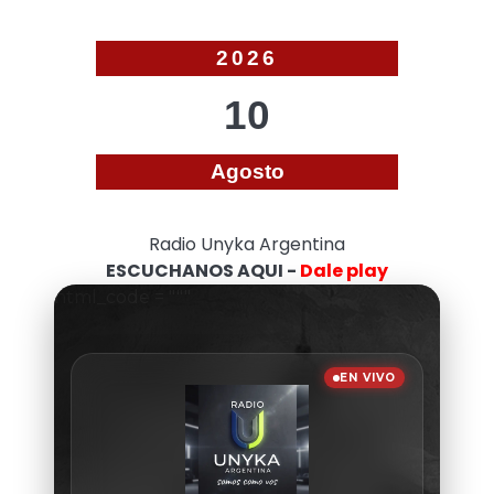
2026
10
Agosto
Radio Unyka Argentina
ESCUCHANOS AQUI -
Dale play