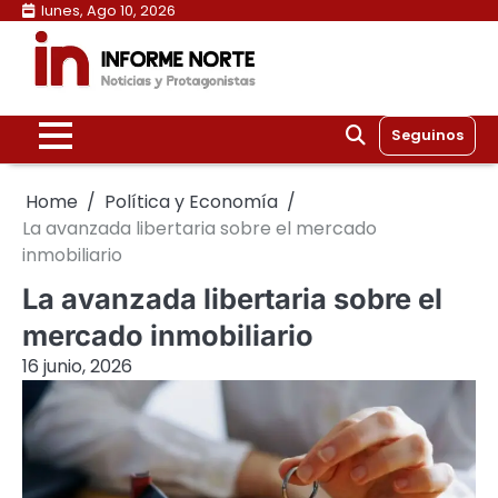
Skip
lunes, Ago 10, 2026
to
content
Seguinos
Home
Política y Economía
La avanzada libertaria sobre el mercado
inmobiliario
La avanzada libertaria sobre el
mercado inmobiliario
16 junio, 2026