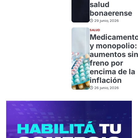
salud
bonaerense
29 junio, 2026
SALUD
Medicament
y monopolio:
aumentos si
freno por
encima de la
inflación
26 junio, 2026