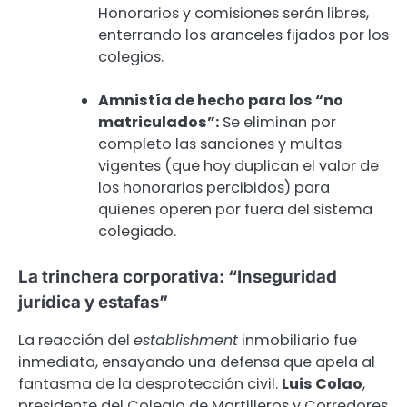
Honorarios y comisiones serán libres,
enterrando los aranceles fijados por los
colegios.
Amnistía de hecho para los “no
matriculados”:
Se eliminan por
completo las sanciones y multas
vigentes (que hoy duplican el valor de
los honorarios percibidos) para
quienes operen por fuera del sistema
colegiado.
La trinchera corporativa: “Inseguridad
jurídica y estafas”
La reacción del
establishment
inmobiliario fue
inmediata, ensayando una defensa que apela al
fantasma de la desprotección civil.
Luis Colao
,
presidente del Colegio de Martilleros y Corredores