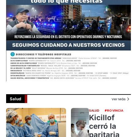
Salud
Ver Más
SALUD
PROVINCIA
Kicillof
cerró la
paritaria