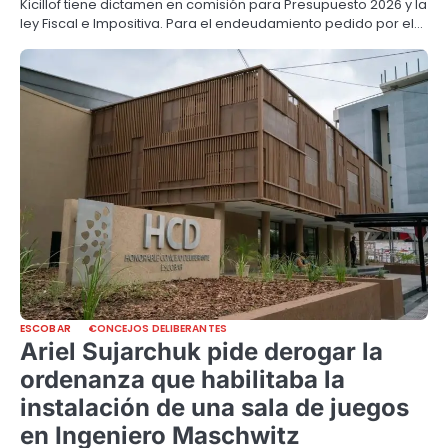
Kicillof tiene dictamen en comisión para Presupuesto 2026 y la
ley Fiscal e Impositiva. Para el endeudamiento pedido por el…
ESCOBAR
CONCEJOS DELIBERANTES
Ariel Sujarchuk pide derogar la
ordenanza que habilitaba la
instalación de una sala de juegos
en Ingeniero Maschwitz