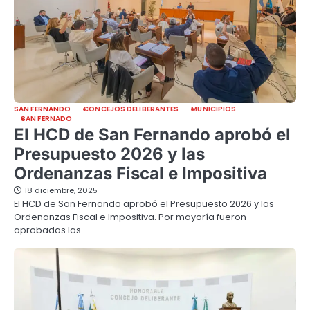
SAN FERNANDO
CONCEJOS DELIBERANTES
MUNICIPIOS
SAN FERNADO
El HCD de San Fernando aprobó el
Presupuesto 2026 y las
Ordenanzas Fiscal e Impositiva
18 diciembre, 2025
El HCD de San Fernando aprobó el Presupuesto 2026 y las
Ordenanzas Fiscal e Impositiva. Por mayoría fueron
aprobadas las…