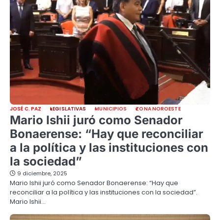
JOSÉ C. PAZ
LEGISLATIVAS
MUNICIPIOS
ZONA NOROESTE
Mario Ishii juró como Senador
Bonaerense: “Hay que reconciliar
a la política y las instituciones con
la sociedad”
9 diciembre, 2025
Mario Ishii juró como Senador Bonaerense: “Hay que
reconciliar a la política y las instituciones con la sociedad”.
Mario Ishii…