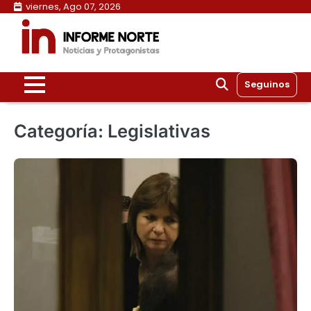
Skip
viernes, Ago 07, 2026
to
content
Seguinos
Categoría:
Legislativas