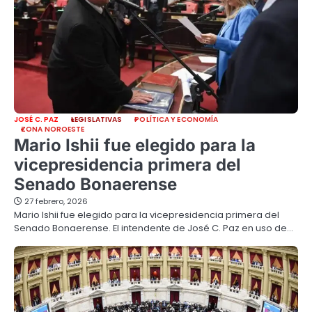
JOSÉ C. PAZ
LEGISLATIVAS
POLÍTICA Y ECONOMÍA
ZONA NOROESTE
Mario Ishii fue elegido para la
vicepresidencia primera del
Senado Bonaerense
27 febrero, 2026
Mario Ishii fue elegido para la vicepresidencia primera del
Senado Bonaerense. El intendente de José C. Paz en uso de…