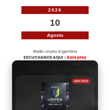
de
entradas
2026
10
Agosto
Radio Unyka Argentina
ESCUCHANOS AQUI -
Dale play