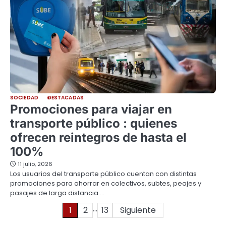
SOCIEDAD
DESTACADAS
Promociones para viajar en
transporte público : quienes
ofrecen reintegros de hasta el
100%
11 julio, 2026
Los usuarios del transporte público cuentan con distintas
promociones para ahorrar en colectivos, subtes, peajes y
pasajes de larga distancia.…
…
Paginación
1
2
13
Siguiente