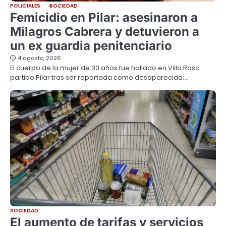
POLICIALES
SOCIEDAD
Femicidio en Pilar: asesinaron a
Milagros Cabrera y detuvieron a
un ex guardia penitenciario
4 agosto, 2026
El cuerpo de la mujer de 30 años fue hallado en Villa Rosa
partido Pilar tras ser reportada como desaparecida;…
SOCIEDAD
El aumento de tarifas y servicios