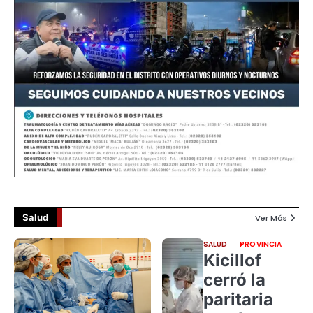
Salud
Ver Más
SALUD
PROVINCIA
Kicillof
cerró la
paritaria