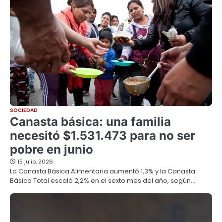
SOCIEDAD
Canasta básica: una familia
necesitó $1.531.473 para no ser
pobre en junio
15 julio, 2026
La Canasta Básica Alimentaria aumentó 1,3% y la Canasta
Básica Total escaló 2,2% en el sexto mes del año, según…