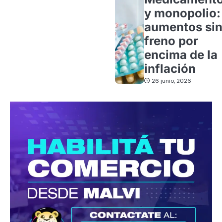
y monopolio:
aumentos si
freno por
encima de la
inflación
26 junio, 2026