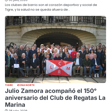
Los clubes de barrio son el corazón deportivo y social de
Tigre, y la salud no se queda afuera de…
TIGRE
ZONA NORTE
Julio Zamora acompañó el 150°
aniversario del Club de Regatas La
Marina
28 julio, 2026