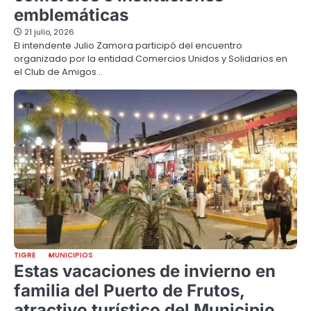
emblemáticas
21 julio, 2026
El intendente Julio Zamora participó del encuentro
organizado por la entidad Comercios Unidos y Solidarios en
el Club de Amigos…
TIGRE
MUNICIPIOS
Estas vacaciones de invierno en
familia del Puerto de Frutos,
atractivo turístico del Municipio