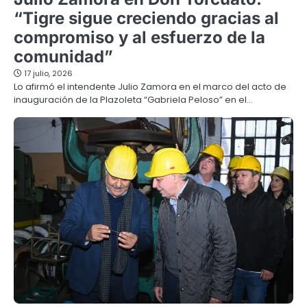
“Tigre sigue creciendo gracias al
compromiso y al esfuerzo de la
comunidad”
17 julio, 2026
Lo afirmó el intendente Julio Zamora en el marco del acto de
inauguración de la Plazoleta “Gabriela Peloso” en el…