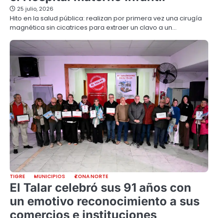
25 julio, 2026
Hito en la salud pública: realizan por primera vez una cirugía
magnética sin cicatrices para extraer un clavo a un…
TIGRE
MUNICIPIOS
ZONA NORTE
El Talar celebró sus 91 años con
un emotivo reconocimiento a sus
comercios e instituciones