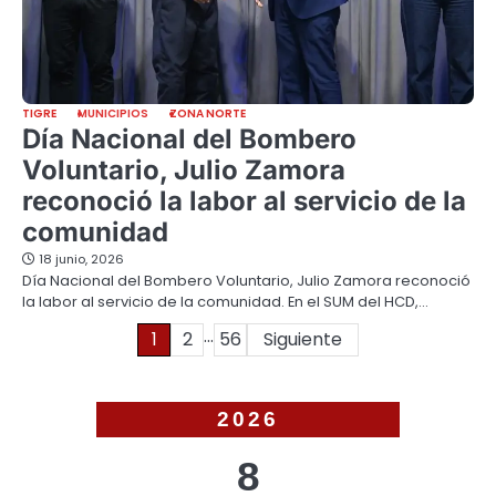
TIGRE
MUNICIPIOS
ZONA NORTE
Día Nacional del Bombero
Voluntario, Julio Zamora
reconoció la labor al servicio de la
comunidad
18 junio, 2026
Día Nacional del Bombero Voluntario, Julio Zamora reconoció
la labor al servicio de la comunidad. En el SUM del HCD,…
…
Paginación
1
2
56
Siguiente
de
entradas
2026
8