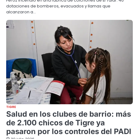
Feroz incendio en una fábrica de colchones de El Talar: 40
dotaciones de bomberos, evacuados y llamas que
alcanzaron a…
TIGRE
Salud en los clubes de barrio: más
de 2.100 chicos de Tigre ya
pasaron por los controles del PADI
30 julio, 2026