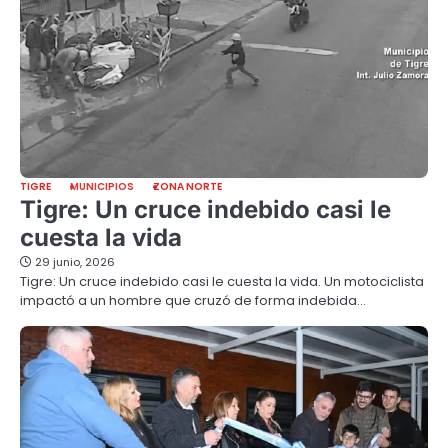
TIGRE
MUNICIPIOS
ZONA NORTE
Tigre: Un cruce indebido casi le
cuesta la vida
29 junio, 2026
Tigre: Un cruce indebido casi le cuesta la vida. Un motociclista
impactó a un hombre que cruzó de forma indebida…