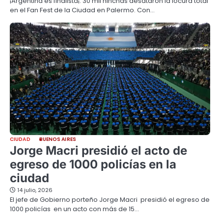
¡Argentina es finalista¡: 30 mil hinchas desataron la locura total
en el Fan Fest de la Ciudad en Palermo. Con…
CIUDAD
BUENOS AIRES
Jorge Macri presidió el acto de
egreso de 1000 policías en la
ciudad
14 julio, 2026
El jefe de Gobierno porteño Jorge Macri presidió el egreso de
1000 policías en un acto con más de 15…