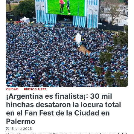
CIUDAD
BUENOS AIRES
¡Argentina es finalista¡: 30 mil
hinchas desataron la locura total
en el Fan Fest de la Ciudad en
Palermo
15 julio, 2026