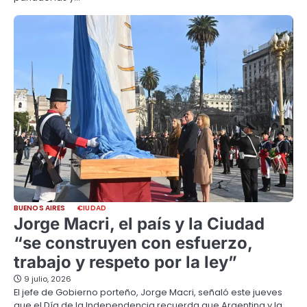
BUENOS AIRES
CIUDAD
Jorge Macri, el país y la Ciudad
“se construyen con esfuerzo,
trabajo y respeto por la ley”
9 julio, 2026
El jefe de Gobierno porteño, Jorge Macri, señaló este jueves
que el Día de la Independencia recuerda que Argentina y la