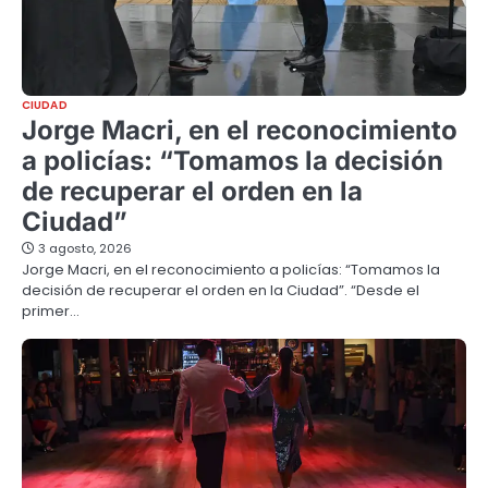
CIUDAD
Jorge Macri, en el reconocimiento
a policías: “Tomamos la decisión
de recuperar el orden en la
Ciudad”
3 agosto, 2026
Jorge Macri, en el reconocimiento a policías: “Tomamos la
decisión de recuperar el orden en la Ciudad”. “Desde el
primer…