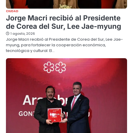
CIUDAD
Jorge Macri recibió al Presidente
de Corea del Sur, Lee Jae-myung
1 agosto, 2026
Jorge Macri recibió al Presidente de Corea del Sur, Lee Jae-
myung, para fortalecer la cooperación económica,
tecnológica y cultural. El…