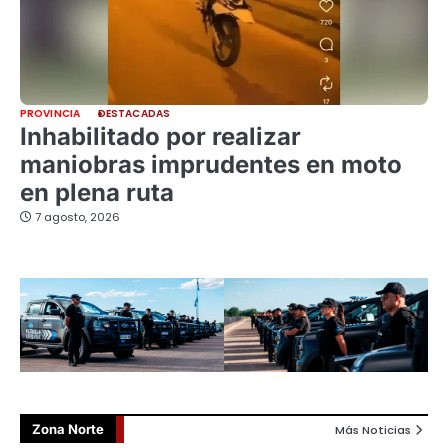
PROVINCIA
DESTACADAS
Inhabilitado por realizar
maniobras imprudentes en moto
en plena ruta
7 agosto, 2026
Zona Norte
Más Noticias