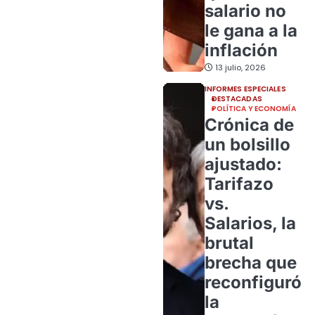
salario no
le gana a la
inflación
13 julio, 2026
INFORMES ESPECIALES
DESTACADAS
POLÍTICA Y ECONOMÍA
Crónica de
un bolsillo
ajustado:
Tarifazo
vs.
Salarios, la
brutal
brecha que
reconfiguró
la