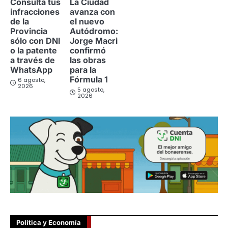
Consulta tus
La Ciudad
infracciones
avanza con
de la
el nuevo
Provincia
Autódromo:
sólo con DNI
Jorge Macri
o la patente
confirmó
a través de
las obras
WhatsApp
para la
Fórmula 1
6 agosto,
2026
5 agosto,
2026
Política y Economía