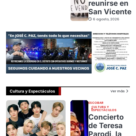
reunirse en
San Vicente
6 agosto, 2026
Cultura y Espectáculos
Ver más
ESCOBAR
CULTURA Y
ESPECTÁCULOS
Concierto
de Teresa
Parodi, la