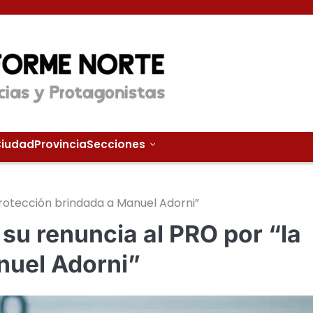
iudad
Provincia
Secciones
protección brindada a Manuel Adorni”
 su renuncia al PRO por “la
nuel Adorni”