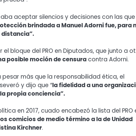
aba aceptar silencios y decisiones con las que
rotección brindada a Manuel Adorni fue, para 
 distancia”.
 el bloque del PRO en Diputados, que junto a o
na posible moción de censura
contra Adorni.
 pesar más que la responsabilidad ética, el
severó y dijo que “
la fidelidad a una organizac
 la propia conciencia”.
lítica en 2017, cuado encabezó la lista del PRO 
los comicios de medio término a la de Unidad
stina Kirchner
.