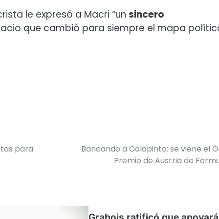
crista le expresó a Macri “un
sincero
acio que cambió para siempre el mapa polític
itas para
Bancando a Colapinto: se viene el 
Premio de Austria de Formu
Grabois ratificó que apoyará