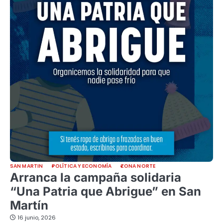
SAN MARTIN
POLÍTICA Y ECONOMÍA
ZONA NORTE
Arranca la campaña solidaria
“Una Patria que Abrigue” en San
Martín
16 junio, 2026