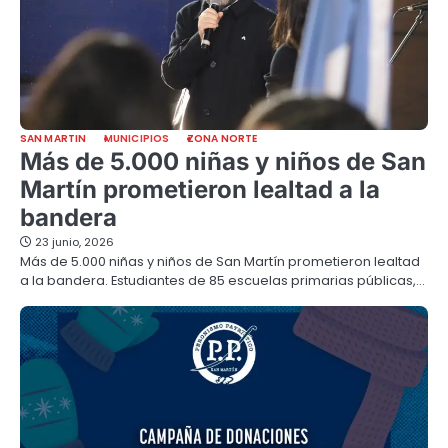
SAN MARTIN
MUNICIPIOS
ZONA NORTE
Más de 5.000 niñas y niños de San
Martín prometieron lealtad a la
bandera
23 junio, 2026
Más de 5.000 niñas y niños de San Martín prometieron lealtad
a la bandera. Estudiantes de 85 escuelas primarias públicas,…