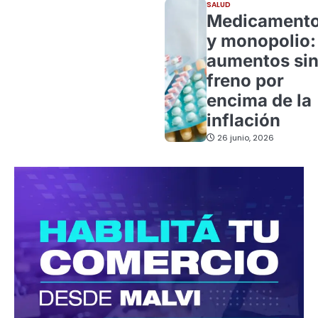
SALUD
Medicament
y monopolio:
aumentos si
freno por
encima de la
inflación
26 junio, 2026