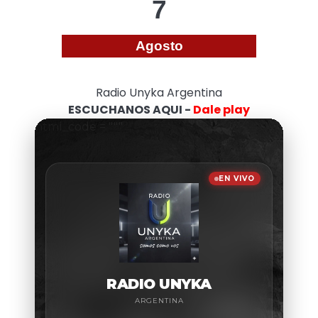
7
Agosto
Radio Unyka Argentina
ESCUCHANOS AQUI -
Dale play