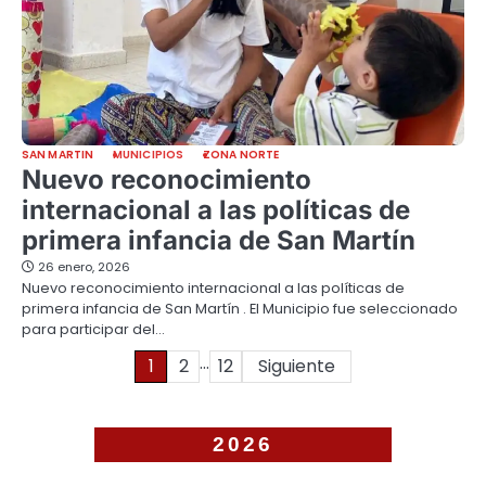
SAN MARTIN
MUNICIPIOS
ZONA NORTE
Nuevo reconocimiento
internacional a las políticas de
primera infancia de San Martín
26 enero, 2026
Nuevo reconocimiento internacional a las políticas de
primera infancia de San Martín . El Municipio fue seleccionado
para participar del…
…
Paginación
1
2
12
Siguiente
de
entradas
2026