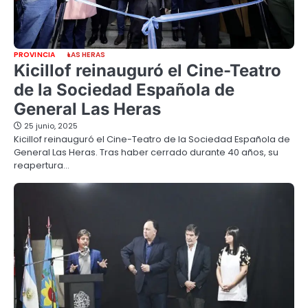
PROVINCIA
LAS HERAS
Kicillof reinauguró el Cine-Teatro
de la Sociedad Española de
General Las Heras
25 junio, 2025
Kicillof reinauguró el Cine-Teatro de la Sociedad Española de
General Las Heras. Tras haber cerrado durante 40 años, su
reapertura…