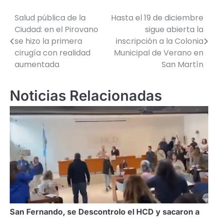
Salud pública de la
Hasta el 19 de diciembre
Navegación
Ciudad: en el Pirovano
sigue abierta la
de
se hizo la primera
inscripción a la Colonia
cirugía con realidad
Municipal de Verano en
entradas
aumentada
San Martín
Noticias Relacionadas
San Fernando, se Descontrolo el HCD y sacaron a