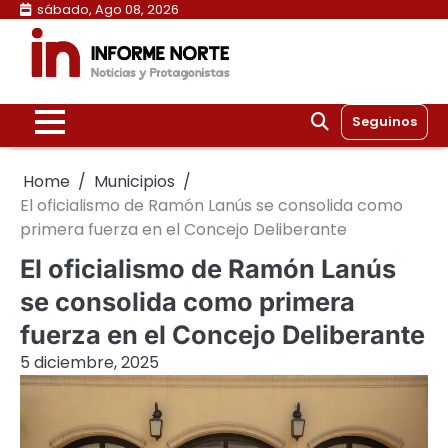
Skip
sábado, Ago 08, 2026
to
content
Seguinos
Home
Municipios
El oficialismo de Ramón Lanús se consolida como
primera fuerza en el Concejo Deliberante
El oficialismo de Ramón Lanús
se consolida como primera
fuerza en el Concejo Deliberante
5 diciembre, 2025