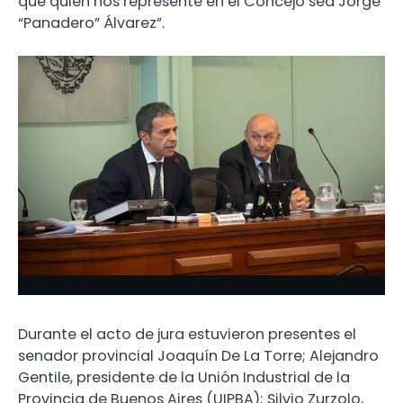
que quien nos represente en el Concejo sea Jorge
“Panadero” Álvarez”.
Durante el acto de jura estuvieron presentes el
senador provincial Joaquín De La Torre; Alejandro
Gentile, presidente de la Unión Industrial de la
Provincia de Buenos Aires (UIPBA); Silvio Zurzolo,