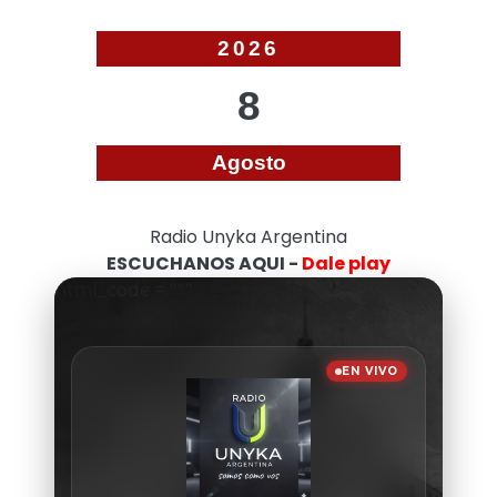
2026
8
Agosto
Radio Unyka Argentina
ESCUCHANOS AQUI -
Dale play