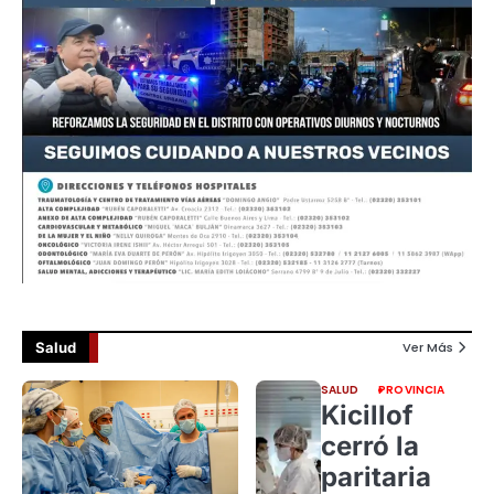
Salud
Ver Más
SALUD
PROVINCIA
Kicillof
cerró la
paritaria