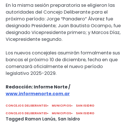
En la misma sesión preparatoria se eligieron las
autoridades del Concejo Deliberante para el
próximo período: Jorge “Panadero” Álvarez fue
designado Presidente; Juan Bautista Ocampo, fue
designado Vicepresidente primero; y Marcos Díaz,
Vicepresidente segundo.
Los nuevos concejales asumirán formalmente sus
bancas el próximo 10 de diciembre, fecha en que
comenzará oficialmente el nuevo período
legislativo 2025-2029.
Redacción: Informe Norte /
www.informenorte.com.ar
CONCEJOS DELIBERANTES
MUNICIPIOS
SAN ISIDRO
CONCEJOS DELIBERANTES
MUNICIPIOS
SAN ISIDRO
Tagged
Ramon Lanús
,
San Isidro