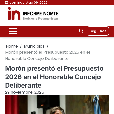
Skip
domingo, Ago 09, 2026
to
content
Seguinos
Home
Municipios
Morón presentó el Presupuesto 2026 en el
Honorable Concejo Deliberante
Morón presentó el Presupuesto
2026 en el Honorable Concejo
Deliberante
29 noviembre, 2025