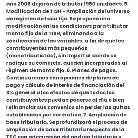
año 2006 dejarán de tributar 1950 unidades. 5.
Modificación de TISH - Ampliación del universo
de régimen de tasa fija. Se propone una
modificación en las condiciones para tributar
monto fijo de la TISH, eliminando a la
zonificación de las variables, a fin de que los
contribuyentes más pequeños
(monotributistas), sin importar donde se
radique su comercio, queden incorporados al
régimen de monto fijo. 6. Planes de pagos.
Continuaremos con opciones de planes de
pago y cálculo de interés de financiación del
3% general a los efectos de que todos los
contribuyentes puedan ponerse al día o bien
refinanciar sus convenios sin perder las quitas
establecidas por normativa. 7. Ampliación de
base tributaria. Se profundizará el proceso de
ampliación de base tributaria respecto de la
TSG con adecuación del padrón tributario y