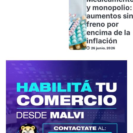
y monopolio:
aumentos si
freno por
encima de la
inflación
26 junio, 2026