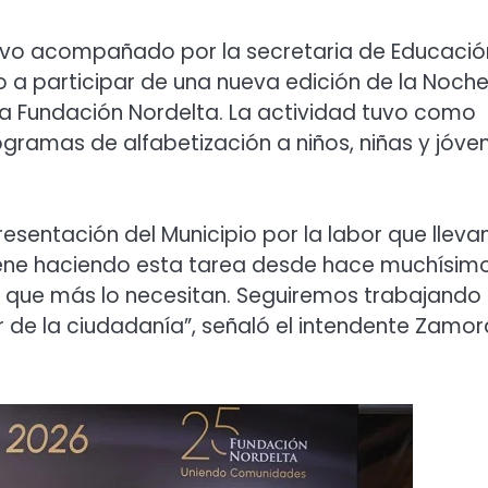
tuvo acompañado por la secretaria de Educació
o a participar de una nueva edición de la Noch
e la Fundación Nordelta. La actividad tuvo como
ramas de alfabetización a niños, niñas y jóve
esentación del Municipio por la labor que lleva
iene haciendo esta tarea desde hace muchísim
es que más lo necesitan. Seguiremos trabajando
 de la ciudadanía”, señaló el intendente Zamor