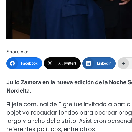
Share via:
Facebook
X (Twitter)
LinkedIn
Julio Zamora en la nueva edición de la Noche So
Nordelta.
El jefe comunal de Tigre fue invitado a par
objetivo recaudar fondos para acercar progr
largo y ancho del distrito. Asistieron person
referentes políticos, entre otros.