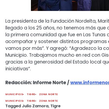
La presidenta de la Fundación Nordelta, Marité
llegado a los 25 años, no tenemos más que
la primera comunidad que fue en Las Tunas d
acompañar y sostener distintos programas 
vamos por más”. Y agregó: “Agradezco la c
Municipio. Trabajamos mucho en red con G
gracias a la generosidad del Estado local que
iniciativas”.
Redacción: Informe Norte /
www.informenor
MUNICIPIOS
TIGRE
ZONA NORTE
MUNICIPIOS
TIGRE
ZONA NORTE
Tagged
Julio Zamora
,
Tigre