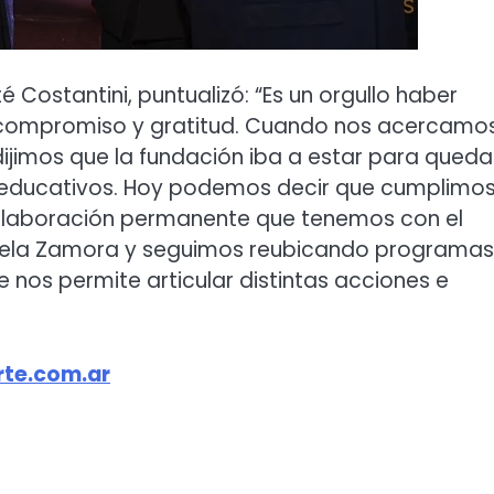
 Costantini, puntualizó: “Es un orgullo haber
 compromiso y gratitud. Cuando nos acercamo
ijimos que la fundación iba a estar para queda
educativos. Hoy podemos decir que cumplimos
olaboración permanente que tenemos con el
isela Zamora y seguimos reubicando programas
 nos permite articular distintas acciones e
te.com.ar