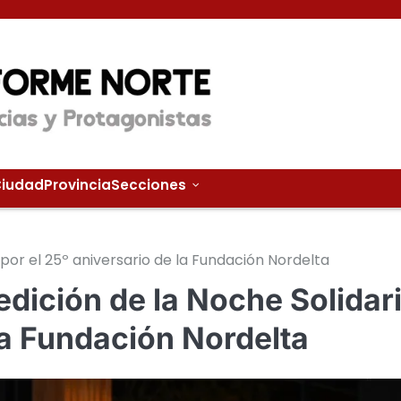
iudad
Provincia
Secciones
 por el 25º aniversario de la Fundación Nordelta
edición de la Noche Solidar
 la Fundación Nordelta