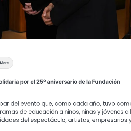
More
lidaria por el 25º aniversario de la Fundación
ticipar del evento que, como cada año, tuvo com
amas de educación a niños, niñas y jóvenes a 
alidades del espectáculo, artistas, empresarios 