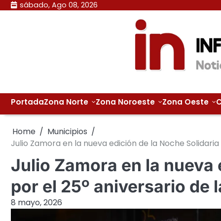
Skip
sábado, Ago 08, 2026
to
content
Portada
Zona Norte
Zona Noroeste
Zona Oeste
C
Home
Municipios
Julio Zamora en la nueva edición de la Noche Solidaria
Julio Zamora en la nueva 
por el 25º aniversario de
8 mayo, 2026