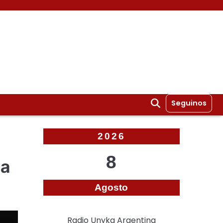
Seguinos
2026
8
ia
Agosto
Radio Unyka Argentina