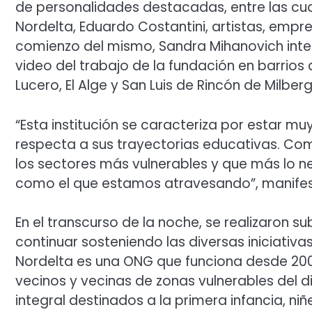
de personalidades destacadas, entre las cua
Nordelta, Eduardo Costantini, artistas, empres
comienzo del mismo, Sandra Mihanovich inter
video del trabajo de la fundación en barrios 
Lucero, El Alge y San Luis de Rincón de Milberg
“Esta institución se caracteriza por estar mu
respecta a sus trayectorias educativas. Com
los sectores más vulnerables y que más lo n
como el que estamos atravesando”, manifes
En el transcurso de la noche, se realizaron
continuar sosteniendo las diversas iniciativas
Nordelta es una ONG que funciona desde 2001
vecinos y vecinas de zonas vulnerables del
integral destinados a la primera infancia, niñ