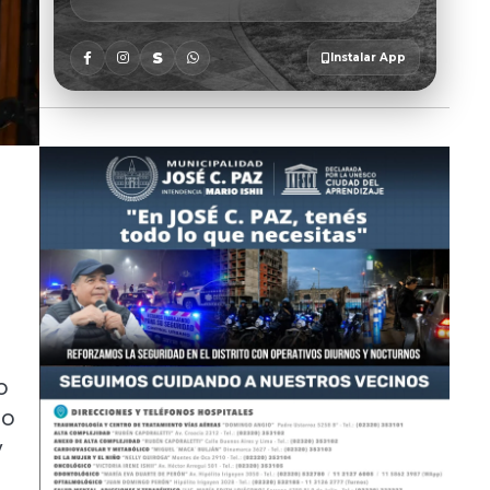
o
lo
y