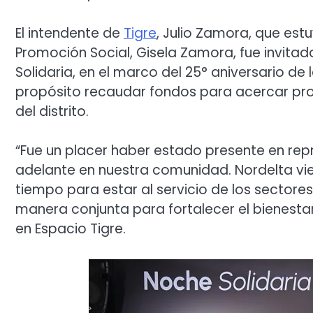
El intendente de
Tigre
, Julio Zamora, que es
Promoción Social, Gisela Zamora, fue invitad
Solidaria, en el marco del 25° aniversario d
propósito recaudar fondos para acercar prog
del distrito.
“Fue un placer haber estado presente en repr
adelante en nuestra comunidad. Nordelta v
tiempo para estar al servicio de los sector
manera conjunta para fortalecer el bienestar
en Espacio Tigre.