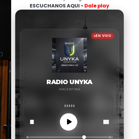
ESCUCHANOS AQUI -
Dale play