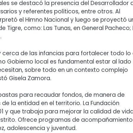
les se destacó la presencia del Desarrollador 
arios y referentes políticos, entre otros. Al
pretó el Himno Nacional y luego se proyectó u
de Tigre, como: Las Tunas, en General Pacheco; 
.
y cerca de las infancias para fortalecer todo lo
o Gobierno local es fundamental estar al lado
ecesitan, sobre todo en un contexto complejo
tó Gisela Zamora.
 subastas para recaudar fondos, de manera de
 de la entidad en el territorio. La Fundación
 y que trabaja para mejorar la calidad de vid
 distrito. Ofrece programas de acompañamiento
ez, adolescencia y juventud.