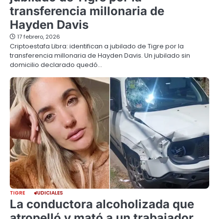
transferencia millonaria de
Hayden Davis
17 febrero, 2026
Criptoestafa Libra: identifican a jubilado de Tigre por la
transferencia millonaria de Hayden Davis. Un jubilado sin
domicilio declarado quedó…
TIGRE
JUDICIALES
La conductora alcoholizada que
atropelló y mató a un trabajador