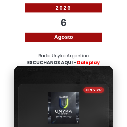
entradas
2026
6
Agosto
Radio Unyka Argentina
ESCUCHANOS AQUI -
Dale play