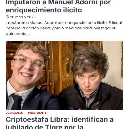
Imputaron a Manuel Adorni por
enriquecimiento ilícito
28 marzo, 2026
Imputaron a Manuel Adorni por enriquecimiento ilícito. El fiscal
impulsó la acción penal y pidió medidas para investigar su
patrimonio,…
JUDICIALES
PRESIDENTE
Criptoestafa Libra: identifican a
jubilado de Tigre por la