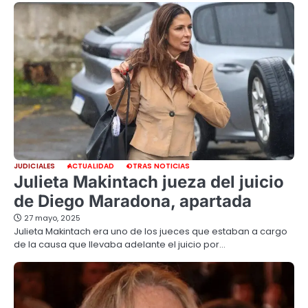
JUDICIALES
ACTUALIDAD
OTRAS NOTICIAS
Julieta Makintach jueza del juicio
de Diego Maradona, apartada
27 mayo, 2025
Julieta Makintach era uno de los jueces que estaban a cargo
de la causa que llevaba adelante el juicio por…