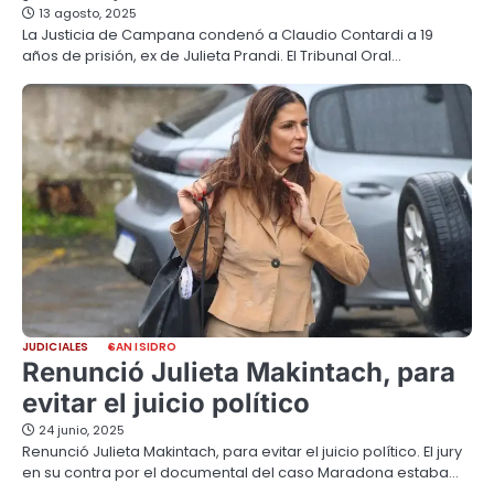
13 agosto, 2025
La Justicia de Campana condenó a Claudio Contardi a 19
años de prisión, ex de Julieta Prandi. El Tribunal Oral…
JUDICIALES
SAN ISIDRO
Renunció Julieta Makintach, para
evitar el juicio político
24 junio, 2025
Renunció Julieta Makintach, para evitar el juicio político. El jury
en su contra por el documental del caso Maradona estaba…