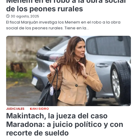
Menem en el robo a la obra social
de los peones rurales
30 agosto, 2025
El fiscal Marijuán investiga los Menem en el robo a la obra
social de los peones rurales. Tiene en la…
JUDICIALES
SAN ISIDRO
Makintach, la jueza del caso
Maradona: a juicio político y con
recorte de sueldo