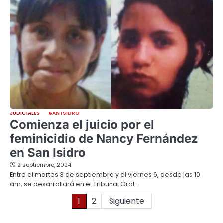
JUDICIALES
SAN ISIDRO
Comienza el juicio por el
feminicidio de Nancy Fernández
en San Isidro
2 septiembre, 2024
Entre el martes 3 de septiembre y el viernes 6, desde las 10
am, se desarrollará en el Tribunal Oral…
Paginación
1
2
Siguiente
de