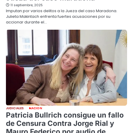
11 septiembre, 2025
Imputan por varios delitos a la Jueza del caso Maradona.
Julieta Makintach enfrenta fuertes acusaciones por su
accionar durante el…
JUDICIALES
NACION
Patricia Bullrich consigue un fallo
de Censura Contra Jorge Rial y
Mauro Federico por audio de