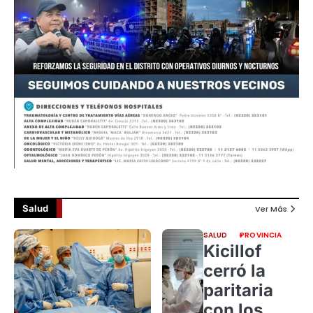
Salud
Ver Más
SALUD
PROVINCIA
Kicillof
cerró la
paritaria
con los