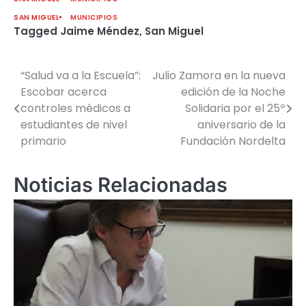
SAN MIGUEL
MUNICIPIOS
Tagged
Jaime Méndez
,
San Miguel
“Salud va a la Escuela”:
Julio Zamora en la nueva
Navegación
Escobar acerca
edición de la Noche
de
controles médicos a
Solidaria por el 25º
estudiantes de nivel
aniversario de la
entradas
primario
Fundación Nordelta
Noticias Relacionadas