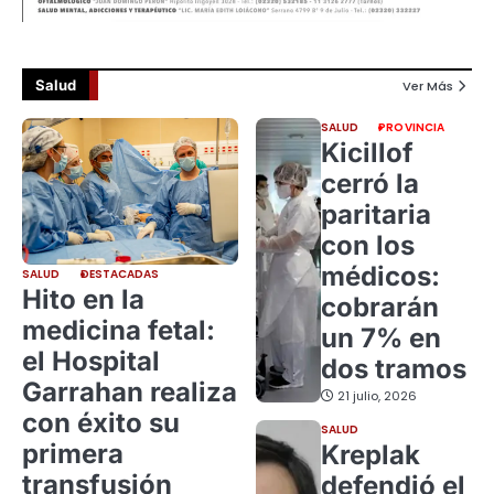
Salud
Ver Más
SALUD
PROVINCIA
Kicillof
cerró la
paritaria
con los
médicos:
SALUD
DESTACADAS
Hito en la
cobrarán
medicina fetal:
un 7% en
el Hospital
dos tramos
Garrahan realiza
21 julio, 2026
con éxito su
SALUD
primera
Kreplak
transfusión
defendió el