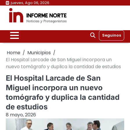
Skip
jueves, Ago 06, 2026
to
content
Seguinos
Home
Municipios
El Hospital Larcade de San Miguel incorpora un
nuevo tomógrafo y duplica la cantidad de estudios
El Hospital Larcade de San
Miguel incorpora un nuevo
tomógrafo y duplica la cantidad
de estudios
8 mayo, 2026