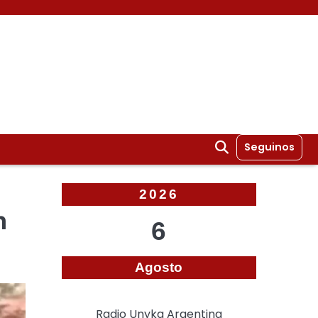
Seguinos
2026
n
6
Agosto
Radio Unyka Argentina