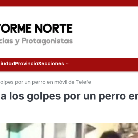
iudad
Provincia
Secciones
golpes por un perro en móvil de Telefe
a los golpes por un perro e