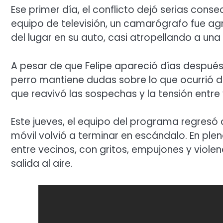
Ese primer día, el conflicto dejó serias cons
equipo de televisión, un camarógrafo fue agr
del lugar en su auto, casi atropellando a un
A pesar de que Felipe apareció días después, 
perro mantiene dudas sobre lo que ocurrió d
que reavivó las sospechas y la tensión entre 
Este jueves, el equipo del programa regresó al 
móvil volvió a terminar en escándalo. En ple
entre vecinos, con gritos, empujones y violen
salida al aire.