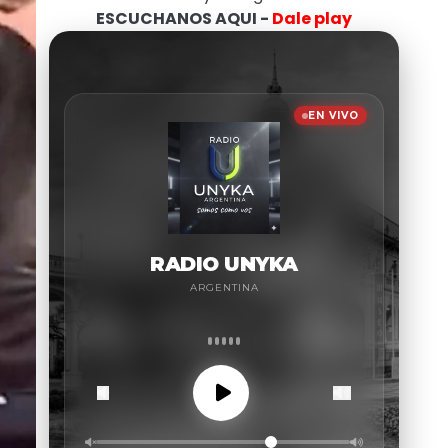
ESCUCHANOS AQUI -
Dale play