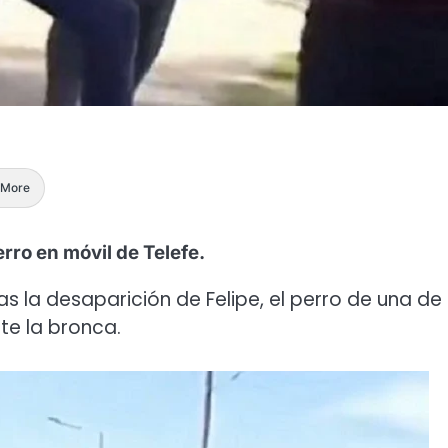
More
rro en móvil de Telefe.
s la desaparición de Felipe, el perro de una de 
ste la bronca.