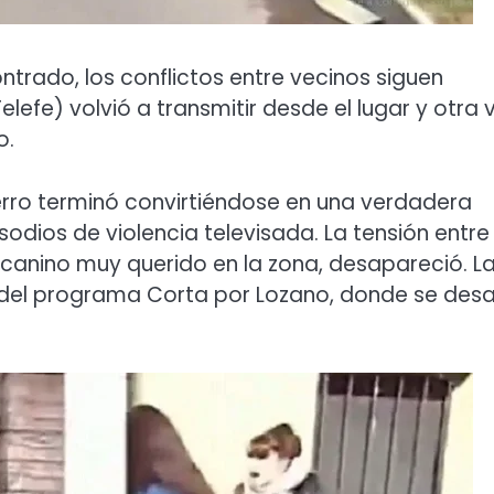
ontrado, los conflictos entre vecinos siguen
lefe) volvió a transmitir desde el lugar y otra 
o.
ro terminó convirtiéndose en una verdadera
sodios de violencia televisada. La tensión entre
 canino muy querido en la zona, desapareció. L
l del programa Corta por Lozano, donde se des