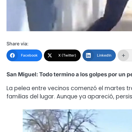
Share via:
Facebook
X (Twitter)
LinkedIn
San Miguel: Todo termino a los golpes por un pe
La pelea entre vecinos comenzó el martes tra
familias del lugar. Aunque ya apareció, persi