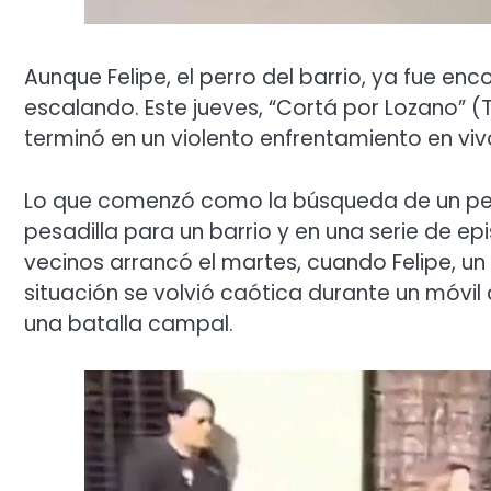
Aunque Felipe, el perro del barrio, ya fue enc
escalando. Este jueves, “Cortá por Lozano” (Te
terminó en un violento enfrentamiento en viv
Lo que comenzó como la búsqueda de un per
pesadilla para un barrio y en una serie de epi
vecinos arrancó el martes, cuando Felipe, un
situación se volvió caótica durante un móvi
una batalla campal.