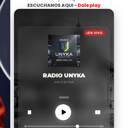
ESCUCHANOS AQUI -
Dale play