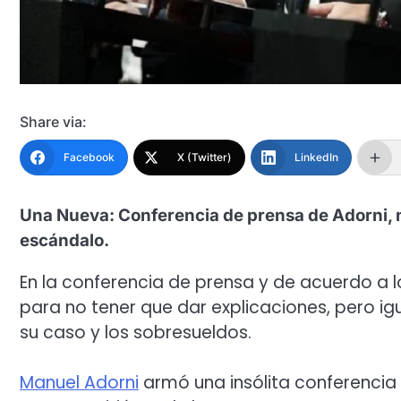
Share via:
Facebook
X (Twitter)
LinkedIn
Una Nueva: Conferencia de prensa de Adorni, n
escándalo.
En la conferencia de prensa y de acuerdo a l
para no tener que dar explicaciones, pero ig
su caso y los sobresueldos.
Manuel Adorni
armó una insólita conferencia d