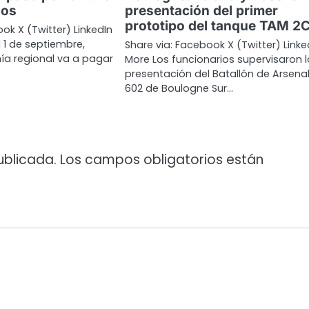
ios
presentación del primer
prototipo del tanque TAM 2
ok X (Twitter) LinkedIn
l 1 de septiembre,
Share via: Facebook X (Twitter) Linke
a regional va a pagar
More Los funcionarios supervisaron l
presentación del Batallón de Arsena
602 de Boulogne Sur…
ublicada.
Los campos obligatorios están