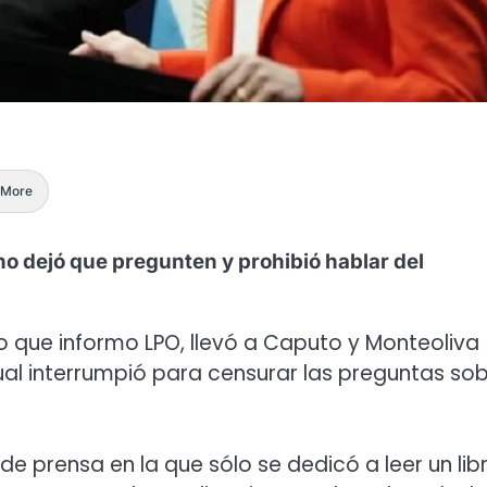
More
o dejó que pregunten y prohibió hablar del
o que informo LPO, llevó a Caputo y Monteoliva
ual interrumpió para censurar las preguntas so
e prensa en la que sólo se dedicó a leer un lib