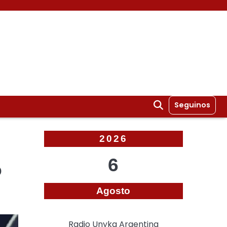
Seguinos
2026
6
ó
Agosto
Radio Unyka Argentina