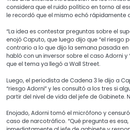
considera que el ruido político en torno al e
le recordó que el mismo echó rápidamente a
“La idea es contestar preguntas sobre el supe
enojó Caputo, que luego dijo que “el riesgo p
contrario a lo que dijo la semana pasada en 
habló con un inversor sobre el caso Adorni y
que el tema ya llegó a Wall Street.
Luego, el periodista de Cadena 3 le dijo a C
“riesgo Adorni” y les consultó a los tres si 
partir del nivel de vida del jefe de Gabinete.
Enojado, Adorni tomó el micrófono y censuró 
caso de narcotráfico. “Qué pregunta es esa,
inmediatamente al jefe de gabinete y respo