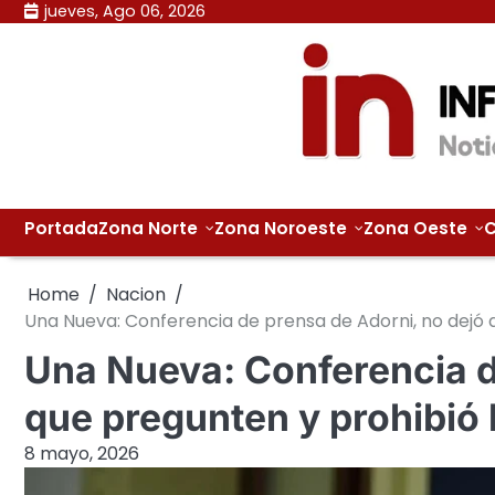
Skip
jueves, Ago 06, 2026
to
content
Portada
Zona Norte
Zona Noroeste
Zona Oeste
C
Home
Nacion
Una Nueva: Conferencia de prensa de Adorni, no dejó 
Una Nueva: Conferencia d
que pregunten y prohibió 
8 mayo, 2026