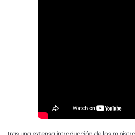
Tras una extensa introducción de los ministros