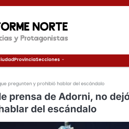
iudad
Provincia
Secciones
que pregunten y prohibió hablar del escándalo
e prensa de Adorni, no dej
hablar del escándalo