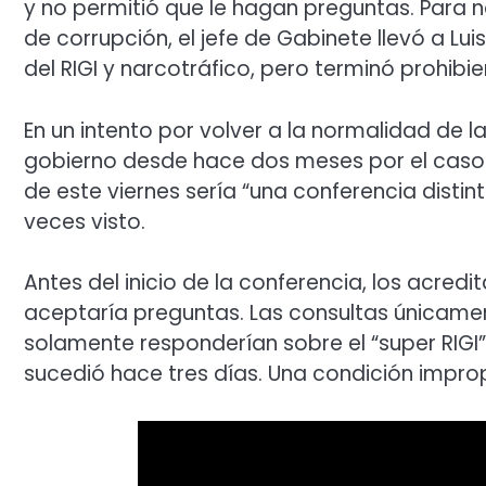
y no permitió que le hagan preguntas. Para 
de corrupción, el jefe de Gabinete llevó a L
del RIGI y narcotráfico, pero terminó prohibi
En un intento por volver a la normalidad de la
gobierno desde hace dos meses por el caso 
de este viernes sería “una conferencia disti
veces visto.
Antes del inicio de la conferencia, los acred
aceptaría preguntas. Las consultas únicamen
solamente responderían sobre el “super RIGI
sucedió hace tres días. Una condición impro