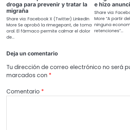
droga para prevenir y tratar la
e hizo anunc
migraña
Share via: Facebo
More “A partir de
Share via: Facebook X (Twitter) LinkedIn
ninguna economí
More Se aprobó la rimegepant, de toma
retenciones”…
oral. El fármaco permite calmar el dolor
de…
Deja un comentario
Tu dirección de correo electrónico no será p
marcados con
*
Comentario
*