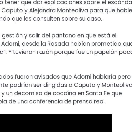
no tener que dar explicaciones sobre el escánda
uis Caputo y Alejandra Monteoliva para que habl
endo que les consulten sobre su caso.
 gestión y salir del pantano en que está el
Adorni, desde la Rosada habían prometido que
nta”. Y tuvieron razón porque fue un papelón poc
itados fueron avisados que Adorni hablaría pero
te podrían ser dirigidas a Caputo y Monteoliva
” y un decomiso de cocaína en Santa Fe que
pia de una conferencia de prensa real.