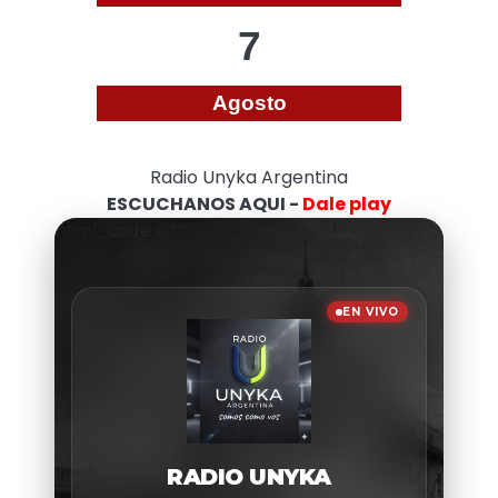
7
Agosto
Radio Unyka Argentina
ESCUCHANOS AQUI -
Dale play