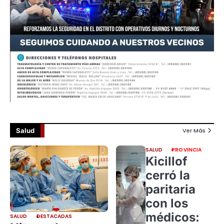
Salud
Ver Más
SALUD
PROVINCIA
Kicillof
cerró la
paritaria
con los
médicos:
SALUD
DESTACADAS