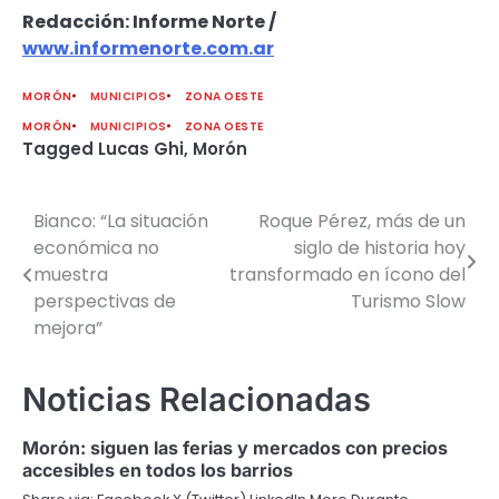
Redacción: Informe Norte /
www.informenorte.com.ar
MORÓN
MUNICIPIOS
ZONA OESTE
MORÓN
MUNICIPIOS
ZONA OESTE
Tagged
Lucas Ghi
,
Morón
Bianco: “La situación
Roque Pérez, más de un
Navegación
económica no
siglo de historia hoy
de
muestra
transformado en ícono del
perspectivas de
Turismo Slow
entradas
mejora”
Noticias Relacionadas
Morón: siguen las ferias y mercados con precios
accesibles en todos los barrios