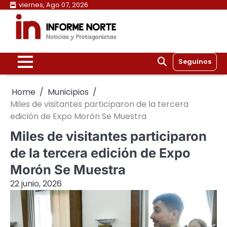
Skip
viernes, Ago 07, 2026
to
content
Seguinos
Home
Municipios
Miles de visitantes participaron de la tercera
edición de Expo Morón Se Muestra
Miles de visitantes participaron
de la tercera edición de Expo
Morón Se Muestra
22 junio, 2026