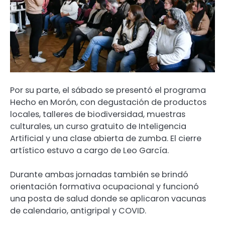
Por su parte, el sábado se presentó el programa
Hecho en Morón, con degustación de productos
locales, talleres de biodiversidad, muestras
culturales, un curso gratuito de Inteligencia
Artificial y una clase abierta de zumba. El cierre
artístico estuvo a cargo de Leo García.
Durante ambas jornadas también se brindó
orientación formativa ocupacional y funcionó
una posta de salud donde se aplicaron vacunas
de calendario, antigripal y COVID.