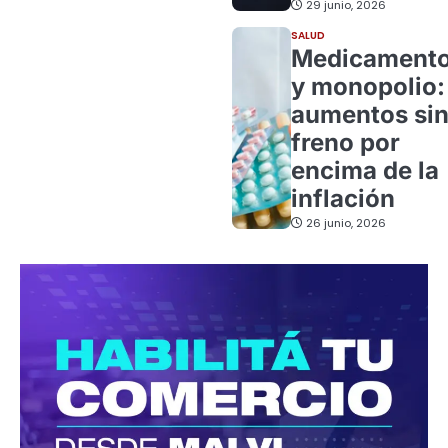
29 junio, 2026
SALUD
Medicament
y monopolio:
aumentos si
freno por
encima de la
inflación
26 junio, 2026