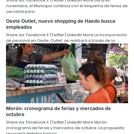
Share via: Facebook X (Twitter) LinkedIn More Durante
noviembre, el Municipio continúa con el esquema de ferias de
cercanía para…
Oeste Outlet, nuevo shopping de Haedo busca
empleados
Share via: Facebook X (Twitter) LinkedIn More La incorporación
de personal en Oeste Outlet se realizará a través de la…
Morón: cronograma de ferias y mercados de
octubre
Share via: Facebook X (Twitter) LinkedIn More Morón:
cronograma de ferias y mercados de octubre. La propuesta
recorrerá distintos barrios…