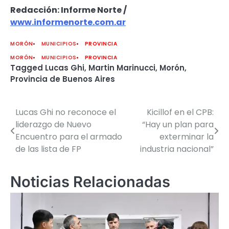
Redacción: Informe Norte /
www.informenorte.com.ar
MORÓN
MUNICIPIOS
PROVINCIA
MORÓN
MUNICIPIOS
PROVINCIA
Tagged
Lucas Ghi
,
Martin Marinucci
,
Morón
,
Provincia de Buenos Aires
Lucas Ghi no reconoce el
Kicillof en el CPB:
Navegación
liderazgo de Nuevo
“Hay un plan para
de
Encuentro para el armado
exterminar la
de las lista de FP
industria nacional”
entradas
Noticias Relacionadas