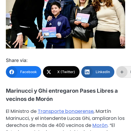
Share via:
Facebook
X (Twitter)
LinkedIn
Marinucci y Ghi entregaron Pases Libres a
vecinos de Morón
El Ministro de
Transporte bonaerense
, Martín
Marinucci, y el intendente Lucas Ghi, ampliaron los
derechos de más de 400 vecinos de
Morón
. “El