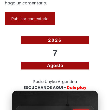
haga un comentario.
2026
7
Agosto
Radio Unyka Argentina
ESCUCHANOS AQUI -
Dale play