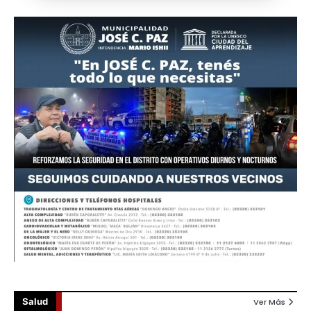
Salud
Ver Más