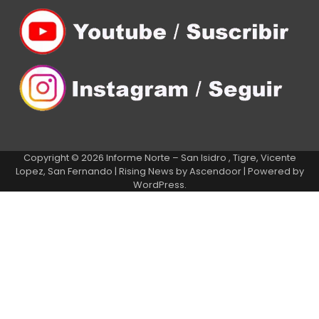
Copyright © 2026
Informe Norte – San Isidro , Tigre, Vicente
Lopez, San Fernando
| Rising News by
Ascendoor
| Powered by
WordPress
.