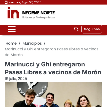
Skip
viernes, Ago 07, 2026
to
content
Seguinos
Home
Municipios
Marinucci y Ghi entregaron Pases Libres a vecinos
de Morón
Marinucci y Ghi entregaron
Pases Libres a vecinos de Morón
16 julio, 2025