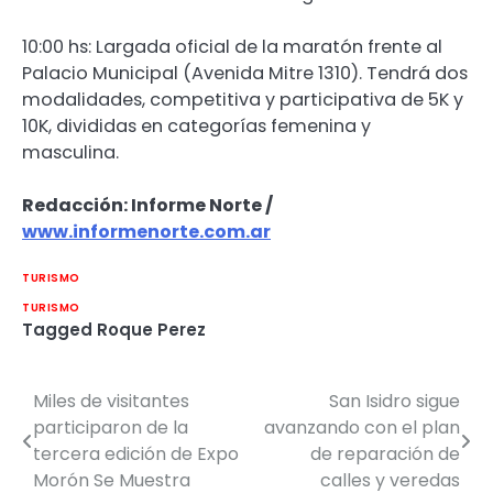
10:00 hs: Largada oficial de la maratón frente al
Palacio Municipal (Avenida Mitre 1310). Tendrá dos
modalidades, competitiva y participativa de 5K y
10K, divididas en categorías femenina y
masculina.
Redacción: Informe Norte /
www.informenorte.com.ar
TURISMO
TURISMO
Tagged
Roque Perez
Miles de visitantes
San Isidro sigue
Navegación
participaron de la
avanzando con el plan
de
tercera edición de Expo
de reparación de
Morón Se Muestra
calles y veredas
entradas