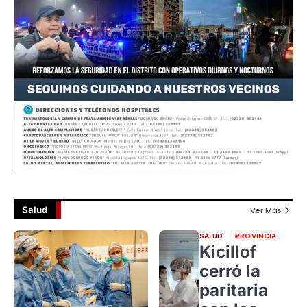
Salud
Ver Más
SALUD
PROVINCIA
Kicillof
cerró la
paritaria