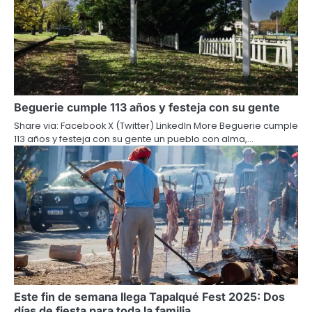
Beguerie cumple 113 años y festeja con su gente
Share via: Facebook X (Twitter) LinkedIn More Beguerie cumple
113 años y festeja con su gente un pueblo con alma,…
Este fin de semana llega Tapalqué Fest 2025: Dos
días de fiesta para toda la familia