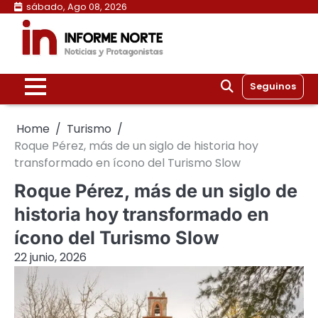
Skip
sábado, Ago 08, 2026
to
content
Seguinos
Home
Turismo
Roque Pérez, más de un siglo de historia hoy
transformado en ícono del Turismo Slow
Roque Pérez, más de un siglo de
historia hoy transformado en
ícono del Turismo Slow
22 junio, 2026