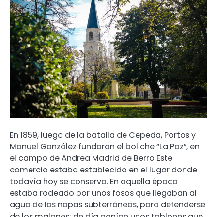
En 1859, luego de la batalla de Cepeda, Portos y
Manuel González fundaron el boliche “La Paz”, en
el campo de Andrea Madrid de Berro Este
comercio estaba establecido en el lugar donde
todavía hoy se conserva. En aquella época
estaba rodeado por unos fosos que llegaban al
agua de las napas subterráneas, para defenderse
de los malones; de día ponían unos tablones que