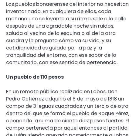
Los pueblos bonaerenses del interior no necesitan
inventar nada. En cualquiera de ellos, cada
mañana uno se levanta a su ritmo, sale a la calle
después de una agradable noche sin ruidos,
saluda al vecino de la esquina o al de la otra
cuadra y le pregunta cómo va su vida, y su
cotidianeidad es guiada por la paz y la
tranquilidad del entorno, con ese sabor de lo
comunitario, con ese sentido de pertenencia.
Un pueblo de 110 pesos
En un remate público realizado en Lobos, Don
Pedro Gutiérrez adquirió el 8 de mayo de 1818 un
campo de 3 leguas cuadradas y un tercio de otro
dentro del que se formó el pueblo de Roque Pérez,
abonando la suma de ciento diez pesos fuertes. El
campo pertenecía por aquel entonces al partido
de Luján, siendo anexado posteriormente a Lobos