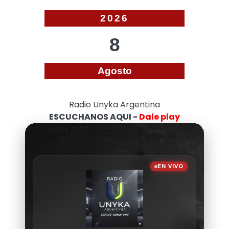
2026
8
Agosto
Radio Unyka Argentina
ESCUCHANOS AQUI -
Dale play