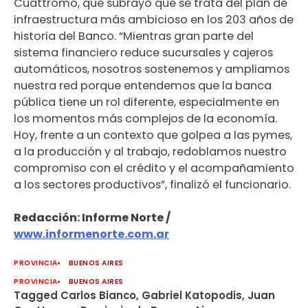
Cuattromo, que subrayó que se trata del plan de
infraestructura más ambicioso en los 203 años de
historia del Banco. “Mientras gran parte del
sistema financiero reduce sucursales y cajeros
automáticos, nosotros sostenemos y ampliamos
nuestra red porque entendemos que la banca
pública tiene un rol diferente, especialmente en
los momentos más complejos de la economía.
Hoy, frente a un contexto que golpea a las pymes,
a la producción y al trabajo, redoblamos nuestro
compromiso con el crédito y el acompañamiento
a los sectores productivos”, finalizó el funcionario.
Redacción: Informe Norte /
www.informenorte.com.ar
PROVINCIA
BUENOS AIRES
PROVINCIA
BUENOS AIRES
Tagged
Carlos Bianco
,
Gabriel Katopodis
,
Juan