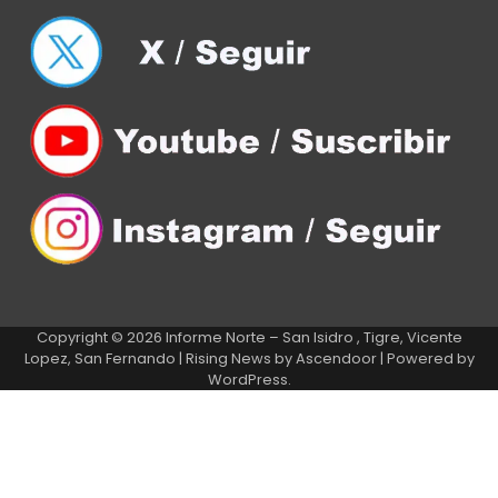
Copyright © 2026
Informe Norte – San Isidro , Tigre, Vicente
Lopez, San Fernando
| Rising News by
Ascendoor
| Powered by
WordPress
.