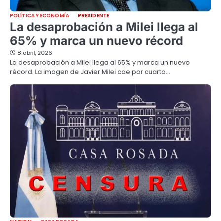
POLÍTICA Y ECONOMÍA
PRESIDENTE
La desaprobación a Milei llega al
65% y marca un nuevo récord
8 abril, 2026
La desaprobación a Milei llega al 65% y marca un nuevo
récord. La imagen de Javier Milei cae por cuarto…