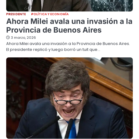
PRESIDENTE
POLÍTICA Y ECONOMÍA
Ahora Milei avala una invasión a la
Provincia de Buenos Aires
3 marzo, 2026
Ahora Milei avala una invasión a la Provincia de Buenos Aires.
El presidente replicó y luego borró un tuit que…