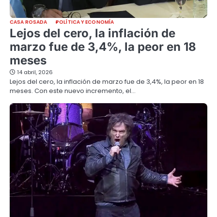
CASA ROSADA
POLÍTICA Y ECONOMÍA
Lejos del cero, la inflación de
marzo fue de 3,4%, la peor en 18
meses
14 abril, 2026
Lejos del cero, la inflación de marzo fue de 3,4%, la peor en 18
meses. Con este nuevo incremento, el…