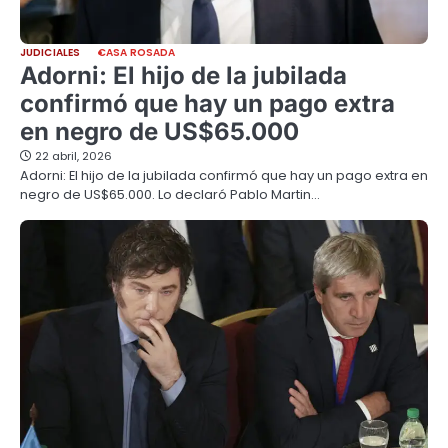
JUDICIALES
CASA ROSADA
Adorni: El hijo de la jubilada
confirmó que hay un pago extra
en negro de US$65.000
22 abril, 2026
Adorni: El hijo de la jubilada confirmó que hay un pago extra en
negro de US$65.000. Lo declaró Pablo Martin…