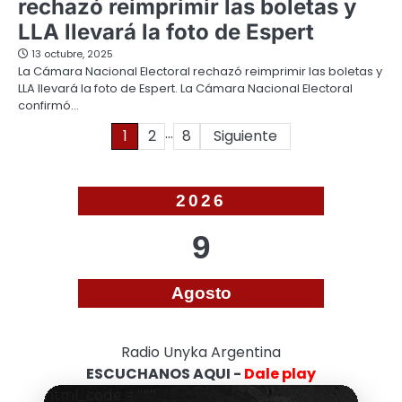
rechazó reimprimir las boletas y
LLA llevará la foto de Espert
13 octubre, 2025
La Cámara Nacional Electoral rechazó reimprimir las boletas y
LLA llevará la foto de Espert. La Cámara Nacional Electoral
confirmó…
…
Paginación
1
2
8
Siguiente
de
entradas
2026
9
Agosto
Radio Unyka Argentina
ESCUCHANOS AQUI -
Dale play