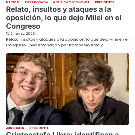
NACION
CASA ROSADA
POLÍTICA Y ECONOMÍA
PRESIDENTE
Relato, insultos y ataques a la
oposición, lo que dejo Milei en el
Congreso
2 marzo, 2026
Relato, insultos y ataques a la oposición, lo que dejo Milei en el
Congreso. Envalentonado y por tramos violento y…
JUDICIALES
PRESIDENTE
Criptoestafa Libra: identifican a