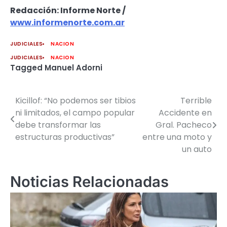
Redacción: Informe Norte /
www.informenorte.com.ar
JUDICIALES
NACION
JUDICIALES
NACION
Tagged
Manuel Adorni
Kicillof: “No podemos ser tibios
Terrible
Navegación
ni limitados, el campo popular
Accidente en
de
debe transformar las
Gral. Pacheco
estructuras productivas”
entre una moto y
entradas
un auto
Noticias Relacionadas