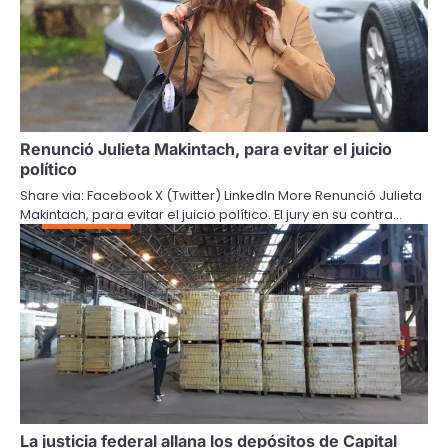
Renunció Julieta Makintach, para evitar el juicio
político
Share via: Facebook X (Twitter) LinkedIn More Renunció Julieta
Makintach, para evitar el juicio político. El jury en su contra…
La justicia federal allana los depósitos de Capital