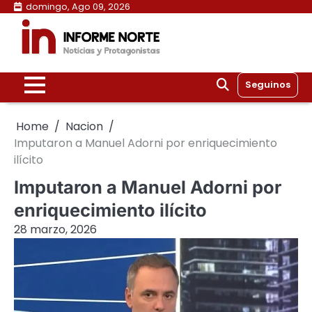
Skip
domingo, Ago 09, 2026
to
content
Seguinos
Home
Nacion
Imputaron a Manuel Adorni por enriquecimiento
ilícito
Imputaron a Manuel Adorni por
enriquecimiento ilícito
28 marzo, 2026