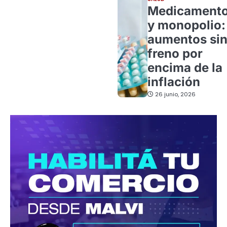
Medicament
y monopolio:
aumentos si
freno por
encima de la
inflación
26 junio, 2026