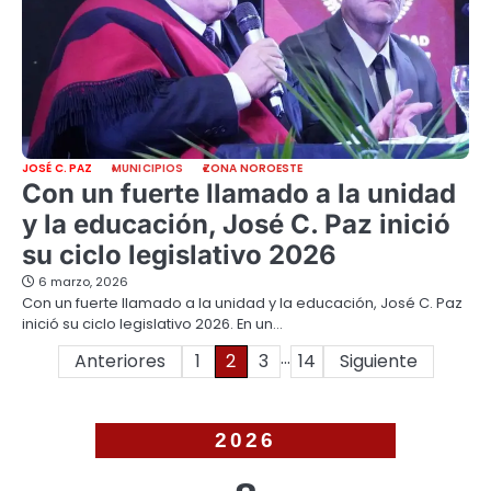
JOSÉ C. PAZ
MUNICIPIOS
ZONA NOROESTE
Con un fuerte llamado a la unidad
y la educación, José C. Paz inició
su ciclo legislativo 2026
6 marzo, 2026
Con un fuerte llamado a la unidad y la educación, José C. Paz
inició su ciclo legislativo 2026. En un…
…
Paginación
Anteriores
1
2
3
14
Siguiente
de
entradas
2026