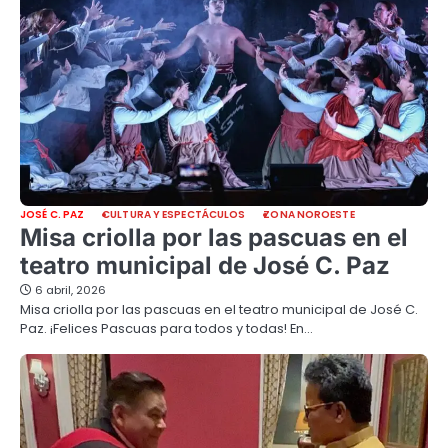
JOSÉ C. PAZ
CULTURA Y ESPECTÁCULOS
ZONA NOROESTE
Misa criolla por las pascuas en el
teatro municipal de José C. Paz
6 abril, 2026
Misa criolla por las pascuas en el teatro municipal de José C.
Paz. ¡Felices Pascuas para todos y todas! En…