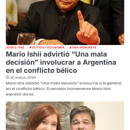
JOSÉ C. PAZ
POLÍTICA Y ECONOMÍA
ZONA NOROESTE
Mario Ishii advirtió “Una mala
decisión” involucrar a Argentina
en el conflicto bélico
20 marzo, 2026
Mario Ishii advirtió “Una mala decisión” involucrar a Argentina
en el conflicto bélico. El senador bonaerense Mario Ishii
expresó duras…