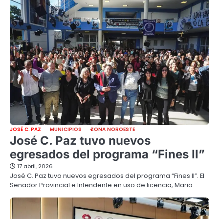
JOSÉ C. PAZ
MUNICIPIOS
ZONA NOROESTE
José C. Paz tuvo nuevos
egresados del programa “Fines II”
17 abril, 2026
José C. Paz tuvo nuevos egresados del programa “Fines II”. El
Senador Provincial e Intendente en uso de licencia, Mario…