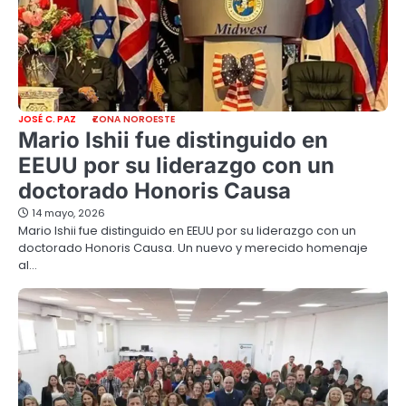
JOSÉ C. PAZ
ZONA NOROESTE
Mario Ishii fue distinguido en
EEUU por su liderazgo con un
doctorado Honoris Causa
14 mayo, 2026
Mario Ishii fue distinguido en EEUU por su liderazgo con un
doctorado Honoris Causa. Un nuevo y merecido homenaje
al…