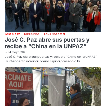
JOSÉ C. PAZ
MUNICIPIOS
ZONA NOROESTE
José C. Paz abre sus puertas y
recibe a “China en la UNPAZ”
14 mayo, 2026
José C. Paz abre sus puertas y recibe a “China en la UNPAZ”.
La intendenta interina Lorena Espina presenció la…