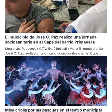
El municipio de José C. Paz realizo una jornada
sociosanitaria en el Caps del barrio Primavera
Share via: Facebook X (Twitter) LinkedIn More El municipio de
José C. Paz realizo una jornada sociosanitaria en el Caps…
Misa criolla por las pascuas en el teatro municipal