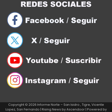
Copyright © 2026
Informe Norte – San Isidro , Tigre, Vicente
Lopez, San Fernando
| Rising News by
Ascendoor
| Powered by