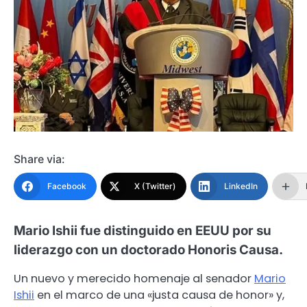
Share via:
Facebook
X (Twitter)
LinkedIn
Mario Ishii fue distinguido en EEUU por su
liderazgo con un doctorado Honoris Causa.
Un nuevo y merecido homenaje al senador
Mario
Ishii
en el marco de una «justa causa de honor» y,