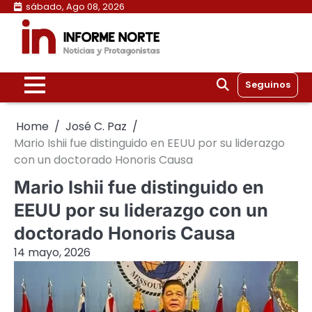
Skip
sábado, Ago 08, 2026
to
content
Seguinos
Home
José C. Paz
Mario Ishii fue distinguido en EEUU por su liderazgo
con un doctorado Honoris Causa
Mario Ishii fue distinguido en
EEUU por su liderazgo con un
doctorado Honoris Causa
14 mayo, 2026