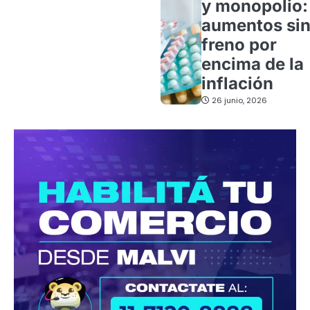
y monopolio:
aumentos si
freno por
encima de la
inflación
26 junio, 2026