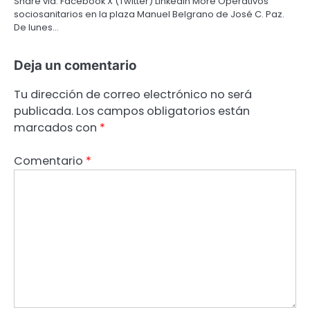
Share via: Facebook X (Twitter) LinkedIn More Operativos
sociosanitarios en la plaza Manuel Belgrano de José C. Paz.
De lunes…
Deja un comentario
Tu dirección de correo electrónico no será
publicada.
Los campos obligatorios están
marcados con
*
Comentario
*