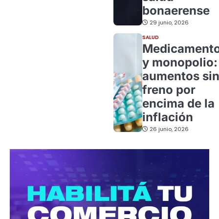
bonaerense
29 junio, 2026
SALUD
Medicament
y monopolio:
aumentos si
freno por
encima de la
inflación
26 junio, 2026