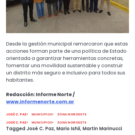
Desde la gestión municipal remarcaron que estas
acciones forman parte de una política de Estado
orientada a garantizar herramientas concretas,
fomentar una movilidad sustentable y construir
un distrito más seguro e inclusivo para todos sus
habitantes.
Redacción: Informe Norte /
www.informenorte.com.ar
JOSÉ C. PAZ
MUNICIPIOS
ZONA NOROESTE
JOSÉ C. PAZ
MUNICIPIOS
ZONA NOROESTE
Tagged
José C. Paz
,
Mario Ishii
,
Martin Marinucci