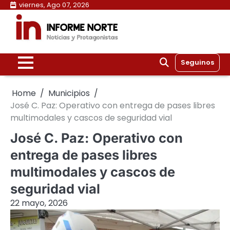
Skip
viernes, Ago 07, 2026
to
content
Seguinos
Home
Municipios
José C. Paz: Operativo con entrega de pases libres
multimodales y cascos de seguridad vial
José C. Paz: Operativo con
entrega de pases libres
multimodales y cascos de
seguridad vial
22 mayo, 2026