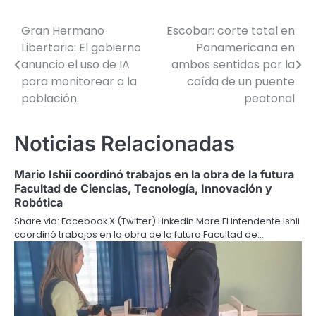
Gran Hermano
Escobar: corte total en
Navegación
Libertario: El gobierno
Panamericana en
de
anuncio el uso de IA
ambos sentidos por la
para monitorear a la
caída de un puente
entradas
población.
peatonal
Noticias Relacionadas
Mario Ishii coordinó trabajos en la obra de la futura
Facultad de Ciencias, Tecnología, Innovación y
Robótica
Share via: Facebook X (Twitter) LinkedIn More El intendente Ishii
coordinó trabajos en la obra de la futura Facultad de…