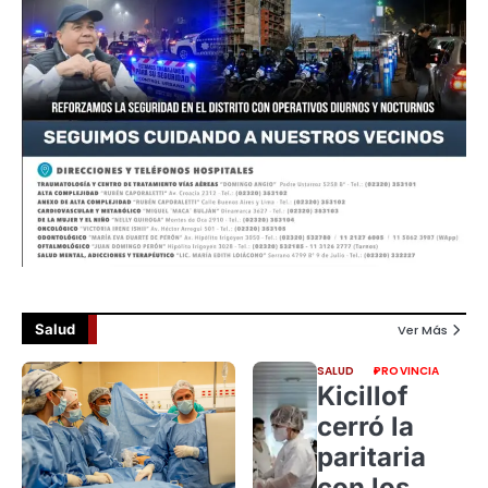
Salud
Ver Más
SALUD
PROVINCIA
Kicillof
cerró la
paritaria
con los