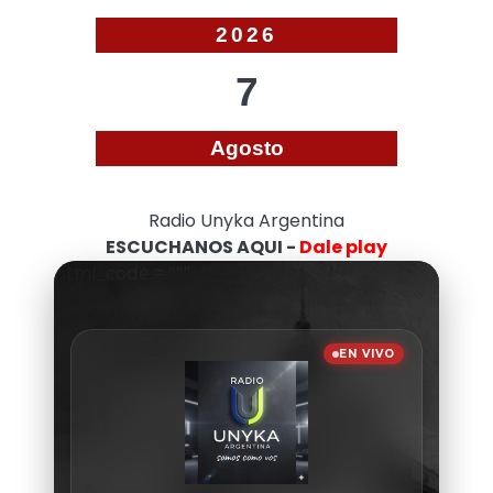
2026
7
Agosto
Radio Unyka Argentina
ESCUCHANOS AQUI -
Dale play