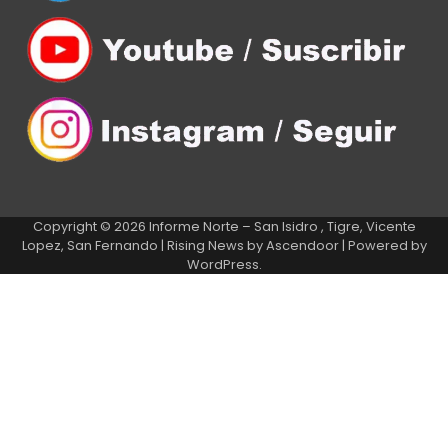
Copyright © 2026
Informe Norte – San Isidro , Tigre, Vicente
Lopez, San Fernando
| Rising News by
Ascendoor
| Powered by
WordPress
.