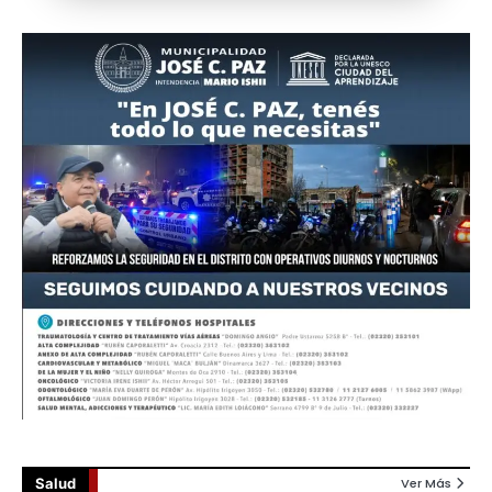
Salud
Ver Más