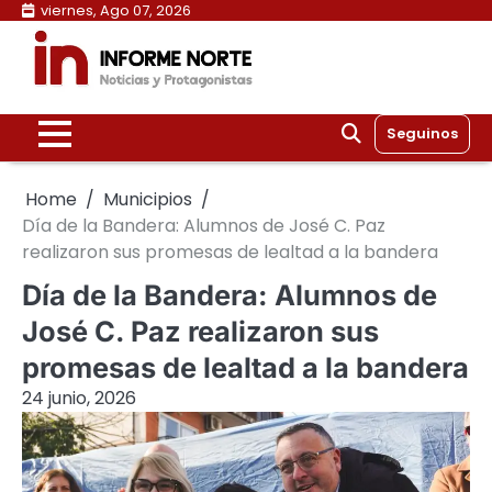
Skip
viernes, Ago 07, 2026
to
content
Seguinos
Home
Municipios
Día de la Bandera: Alumnos de José C. Paz
realizaron sus promesas de lealtad a la bandera
Día de la Bandera: Alumnos de
José C. Paz realizaron sus
promesas de lealtad a la bandera
24 junio, 2026