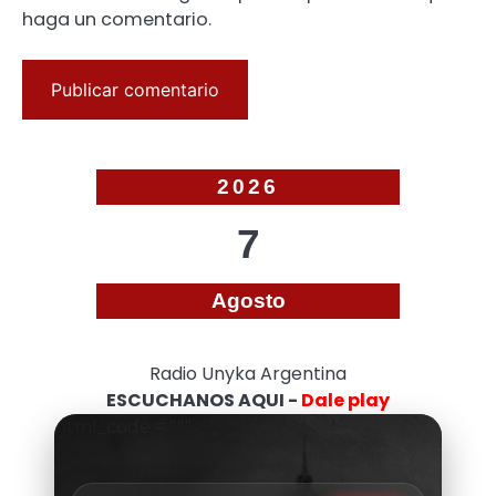
haga un comentario.
2026
7
Agosto
Radio Unyka Argentina
ESCUCHANOS AQUI -
Dale play