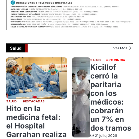
Salud
Ver Más
SALUD
PROVINCIA
Kicillof
cerró la
paritaria
con los
médicos:
SALUD
DESTACADAS
Hito en la
cobrarán
medicina fetal:
un 7% en
el Hospital
dos tramos
Garrahan realiza
21 julio, 2026