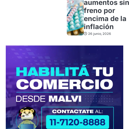
aumentos si
freno por
encima de la
inflación
26 junio, 2026