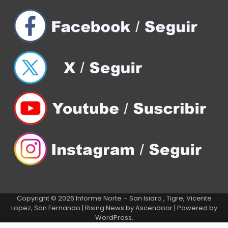
Copyright © 2026
Informe Norte – San Isidro , Tigre, Vicente
Lopez, San Fernando
| Rising News by
Ascendoor
| Powered by
WordPress
.