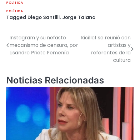
POLÍTICA
POLÍTICA
Tagged
Diego Santilli
,
Jorge Taiana
Instagram y su nefasto
Kicillof se reunió con
Navegación
mecanismo de censura, por
artistas y
de
Lisandro Prieto Femenía
referentes de la
cultura
entradas
Noticias Relacionadas