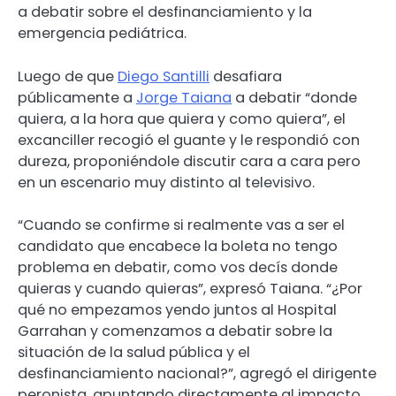
a debatir sobre el desfinanciamiento y la
emergencia pediátrica.
Luego de que
Diego Santilli
desafiara
públicamente a
Jorge Taiana
a debatir “donde
quiera, a la hora que quiera y como quiera”, el
excanciller recogió el guante y le respondió con
dureza, proponiéndole discutir cara a cara pero
en un escenario muy distinto al televisivo.
“Cuando se confirme si realmente vas a ser el
candidato que encabece la boleta no tengo
problema en debatir, como vos decís donde
quieras y cuando quieras”, expresó Taiana. “¿Por
qué no empezamos yendo juntos al Hospital
Garrahan y comenzamos a debatir sobre la
situación de la salud pública y el
desfinanciamiento nacional?”, agregó el dirigente
peronista, apuntando directamente al impacto