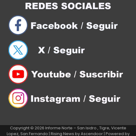
Copyright © 2026
Informe Norte – San Isidro , Tigre, Vicente
Lopez, San Fernando
| Rising News by
Ascendoor
| Powered by