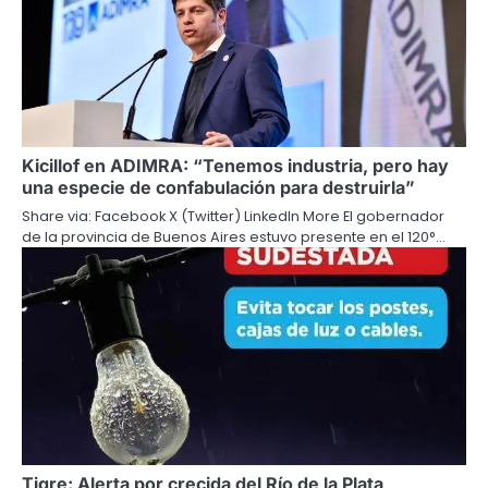
Kicillof en ADIMRA: “Tenemos industria, pero hay
una especie de confabulación para destruirla”
Share via: Facebook X (Twitter) LinkedIn More El gobernador
de la provincia de Buenos Aires estuvo presente en el 120°…
Tigre: Alerta por crecida del Río de la Plata