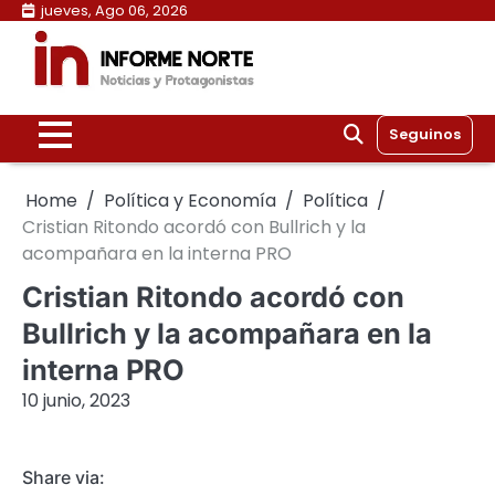
Skip
jueves, Ago 06, 2026
to
content
Seguinos
Home
Política y Economía
Política
Cristian Ritondo acordó con Bullrich y la
acompañara en la interna PRO
Cristian Ritondo acordó con
Bullrich y la acompañara en la
interna PRO
10 junio, 2023
Share via: