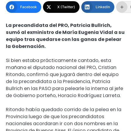
Facebook
X (Twitter)
LinkedIn
La precandidata del PRO, Patricia Bullrich,
sumó al exministro de María Eugenia Vidal a su
equipo tras quedarse con las ganas de pelear
la Gobernación.
Si bien estaba prácticamente cantado, esta
mañana el diputado nacional del PRO, Cristian
Ritondo, confirmó que jugará dentro del equipo
de la precandidata a la Presidencia, Patricia
Bullrich en las PASO para pelearle la interna al jefe
de Gobierno porteño, Horacio Rodríguez Larreta.
Ritondo había quedado corrido de la pelea en la
Provincia luego de que los precandidatos
nacionales acordaran ir con dos nombres en la
Provincia de Buenos Aires. El único candidato de