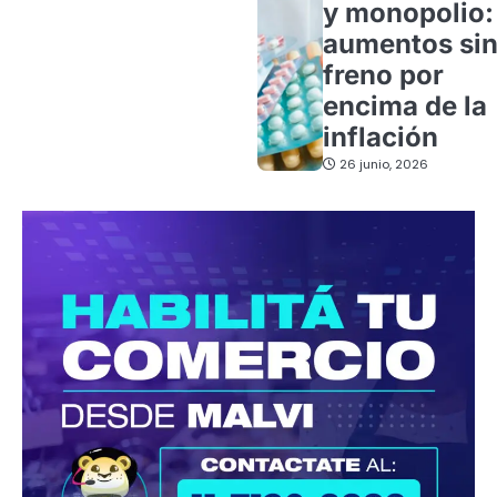
y monopolio:
aumentos si
freno por
encima de la
inflación
26 junio, 2026