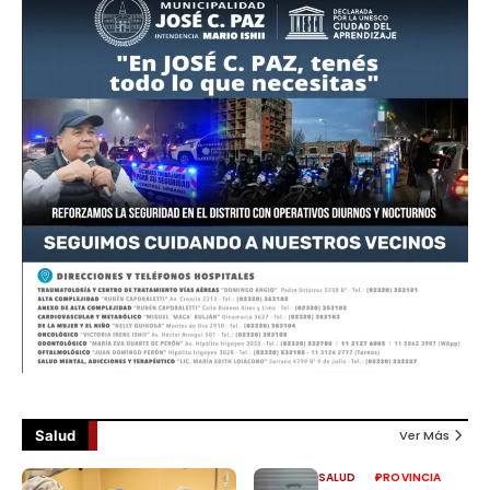
Salud
Ver Más
SALUD
PROVINCIA