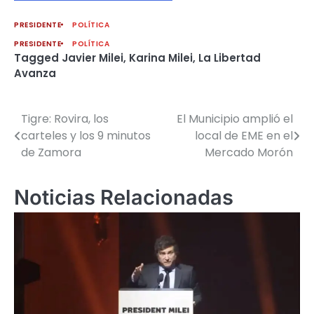
PRESIDENTE
POLÍTICA
PRESIDENTE
POLÍTICA
Tagged
Javier Milei
,
Karina Milei
,
La Libertad
Avanza
Tigre: Rovira, los
El Municipio amplió el
Navegación
carteles y los 9 minutos
local de EME en el
de
de Zamora
Mercado Morón
entradas
Noticias Relacionadas