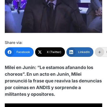
Share via:
Facebook
X (Twitter)
LinkedIn
Milei en Junín: “Le estamos afanando los
choreos”. En un acto en Junín, Milei
pronunció la frase que reaviva las denuncias
por coimas en ANDIS y sorprende a
militantes y opositores.