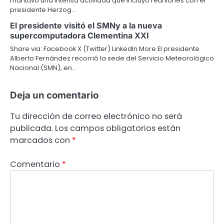
mantuvo una intensa actividad que incluyó reuniones con el
presidente Herzog…
El presidente visitó el SMNy a la nueva
supercomputadora Clementina XXI
Share via: Facebook X (Twitter) LinkedIn More El presidente
Alberto Fernández recorrió la sede del Servicio Meteorológico
Nacional (SMN), en…
Deja un comentario
Tu dirección de correo electrónico no será
publicada.
Los campos obligatorios están
marcados con
*
Comentario
*