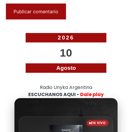
2026
10
Agosto
Radio Unyka Argentina
ESCUCHANOS AQUI -
Dale play