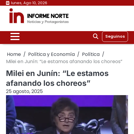
Skip
lunes, Ago 10, 2026
to
content
Seguinos
Home
Política y Economía
Política
Milei en Junín: “Le estamos afanando los choreos”
Milei en Junín: “Le estamos
afanando los choreos”
25 agosto, 2025