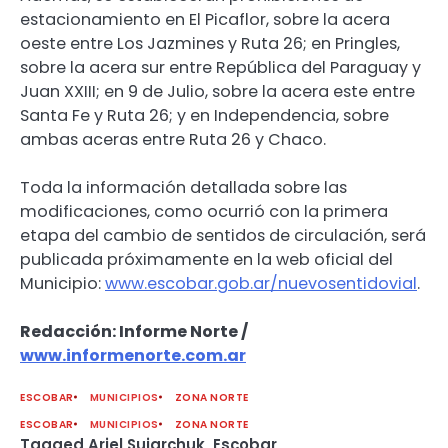
estacionamiento en El Picaflor, sobre la acera
oeste entre Los Jazmines y Ruta 26; en Pringles,
sobre la acera sur entre República del Paraguay y
Juan XXIII; en 9 de Julio, sobre la acera este entre
Santa Fe y Ruta 26; y en Independencia, sobre
ambas aceras entre Ruta 26 y Chaco.
Toda la información detallada sobre las
modificaciones, como ocurrió con la primera
etapa del cambio de sentidos de circulación, será
publicada próximamente en la web oficial del
Municipio:
www.escobar.gob.ar/nuevosentidovial
.
Redacción: Informe Norte /
www.informenorte.com.ar
ESCOBAR
MUNICIPIOS
ZONA NORTE
ESCOBAR
MUNICIPIOS
ZONA NORTE
Tagged
Ariel Sujarchuk
,
Escobar