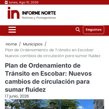
Skip
lunes, Ago 10, 2026
to
content
Seguinos
Home
Municipios
Plan de Ordenamiento de Tránsito en Escobar:
Nuevos cambios de circulación para sumar fluidez
Plan de Ordenamiento de
Tránsito en Escobar: Nuevos
cambios de circulación para
sumar fluidez
17 junio, 2026