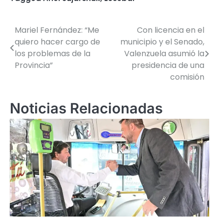
Mariel Fernández: “Me
Con licencia en el
Navegación
quiero hacer cargo de
municipio y el Senado,
de
los problemas de la
Valenzuela asumió la
Provincia”
presidencia de una
entradas
comisión
Noticias Relacionadas