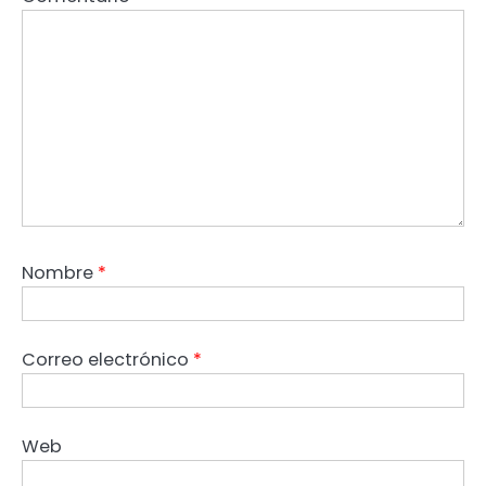
Nombre
*
Correo electrónico
*
Web