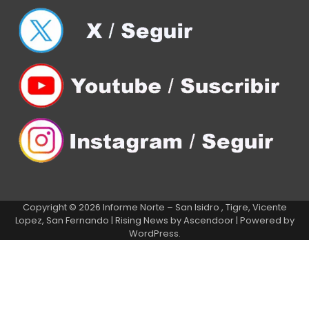
Copyright © 2026
Informe Norte – San Isidro , Tigre, Vicente
Lopez, San Fernando
| Rising News by
Ascendoor
| Powered by
WordPress
.