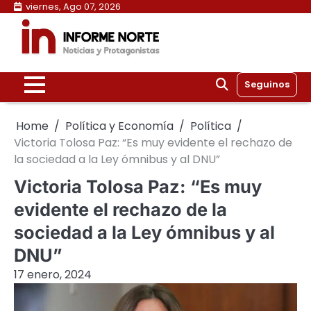
Skip
viernes, Ago 07, 2026
to
content
Seguinos
Home
Política y Economía
Política
Victoria Tolosa Paz: “Es muy evidente el rechazo de
la sociedad a la Ley ómnibus y al DNU”
Victoria Tolosa Paz: “Es muy
evidente el rechazo de la
sociedad a la Ley ómnibus y al
DNU”
17 enero, 2024