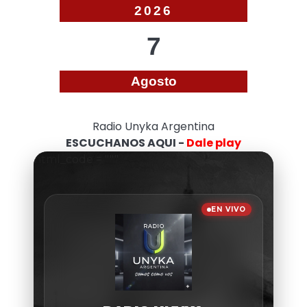
2026
7
Agosto
Radio Unyka Argentina
ESCUCHANOS AQUI -
Dale play