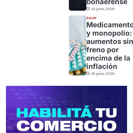
bonaerense
29 junio, 2026
SALUD
Medicament
y monopolio:
aumentos si
freno por
encima de la
inflación
26 junio, 2026