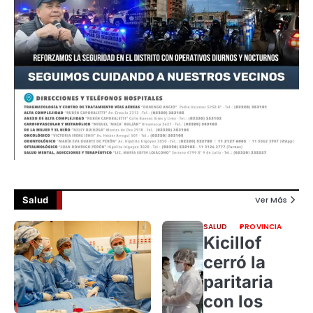
Salud
Ver Más
SALUD
PROVINCIA
Kicillof
cerró la
paritaria
con los