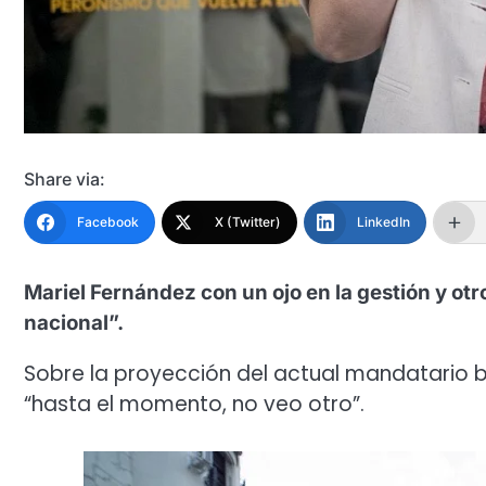
Share via:
Facebook
X (Twitter)
LinkedIn
Mariel Fernández con un ojo en la gestión y otro
nacional”.
Sobre la proyección del actual mandatario b
“hasta el momento, no veo otro”.