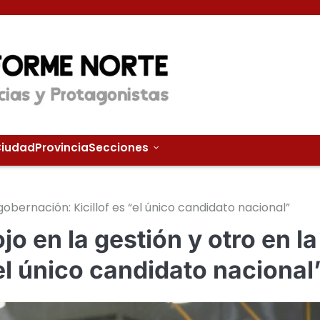
iudad
Provincia
Secciones
gobernación: Kicillof es “el único candidato nacional”
o en la gestión y otro en la
el único candidato nacional