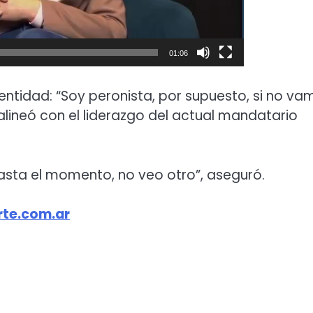
01:06
identidad: “Soy peronista, por supuesto, si no v
alineó con el liderazgo del actual mandatario
 hasta el momento, no veo otro”, aseguró.
te.com.ar