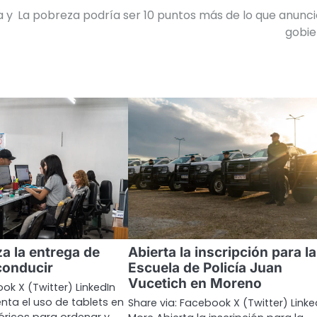
a y
La pobreza podría ser 10 puntos más de lo que anunci
gobie
a la entrega de
Abierta la inscripción para la
conducir
Escuela de Policía Juan
Vucetich en Moreno
ok X (Twitter) LinkedIn
ta el uso de tablets en
Share via: Facebook X (Twitter) Linke
óricos para ordenar y…