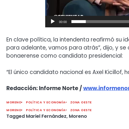
00:00
En clave política, la intendenta reafirmó su 
para adelante, vamos para atrás”, dijo, y se 
bonaerense como candidato presidencial:
“El único candidato nacional es Axel Kicillof,
Redacción: Informe Norte /
www.informenor
MORENO
POLÍTICA Y ECONOMÍA
ZONA OESTE
MORENO
POLÍTICA Y ECONOMÍA
ZONA OESTE
Tagged
Mariel Fernández
,
Moreno