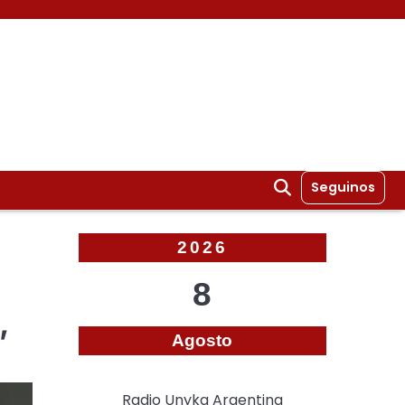
Seguinos
2026
8
”
Agosto
Radio Unyka Argentina