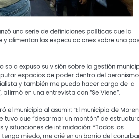
lanzó una serie de definiciones políticas que la
e y alimentan las especulaciones sobre una pos
o solo expuso su visión sobre la gestión municip
isputar espacios de poder dentro del peronismo
cialista y también me puedo hacer cargo de la
 afirmó en una entrevista con “Se Viene”.
ó el municipio al asumir: “El municipio de More
ue tuvo que “desarmar un montón” de estructur
es y situaciones de intimidación: “Todos los
 tengo miedo, me crié en un barrio del conurba