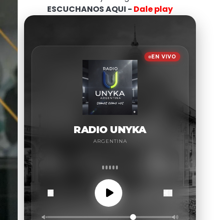
ESCUCHANOS AQUI -
Dale play