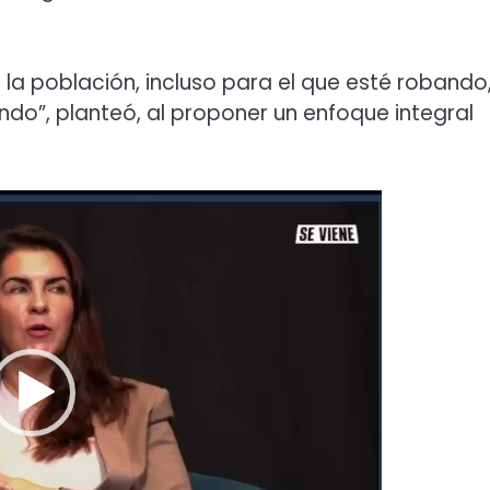
la población, incluso para el que esté robando
do”, planteó, al proponer un enfoque integral
Reproductor
de
video