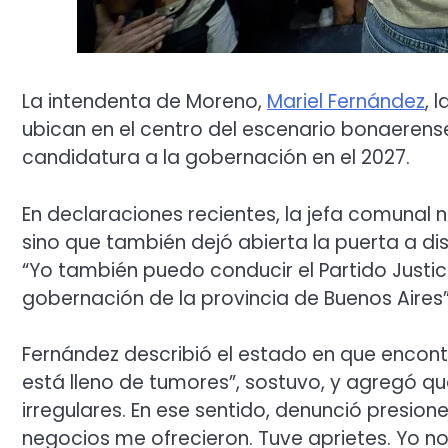
La intendenta de Moreno,
Mariel Fernández
, 
ubican en el centro del escenario bonaerens
candidatura a la gobernación en el 2027.
En declaraciones recientes, la jefa comunal n
sino que también dejó abierta la puerta a d
“Yo también puedo conducir el Partido Justi
gobernación de la provincia de Buenos Aires”,
Fernández describió el estado en que encontr
está lleno de tumores”, sostuvo, y agregó q
irregulares. En ese sentido, denunció presion
negocios me ofrecieron. Tuve aprietes. Yo no