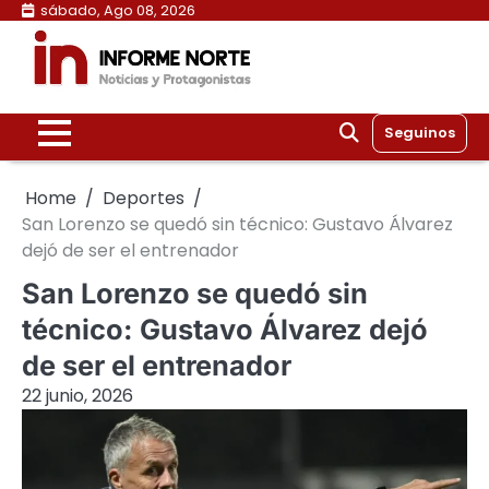
Skip
sábado, Ago 08, 2026
to
content
Seguinos
Home
Deportes
San Lorenzo se quedó sin técnico: Gustavo Álvarez
dejó de ser el entrenador
San Lorenzo se quedó sin
técnico: Gustavo Álvarez dejó
de ser el entrenador
22 junio, 2026