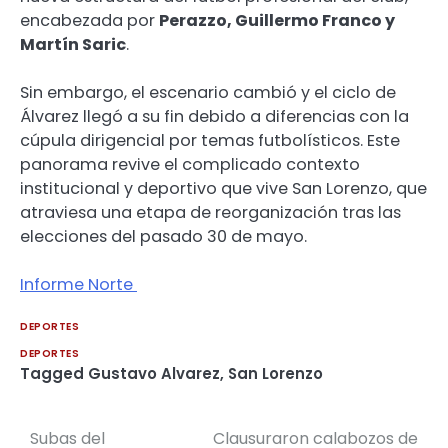
encabezada por
Perazzo, Guillermo Franco y
Martín Saric
.
Sin embargo, el escenario cambió y el ciclo de
Álvarez llegó a su fin debido a diferencias con la
cúpula dirigencial por temas futbolísticos. Este
panorama revive el complicado contexto
institucional y deportivo que vive San Lorenzo, que
atraviesa una etapa de reorganización tras las
elecciones del pasado 30 de mayo.
Informe Norte
DEPORTES
DEPORTES
Tagged
Gustavo Alvarez
,
San Lorenzo
Subas del
Clausuraron calabozos de
Navegación