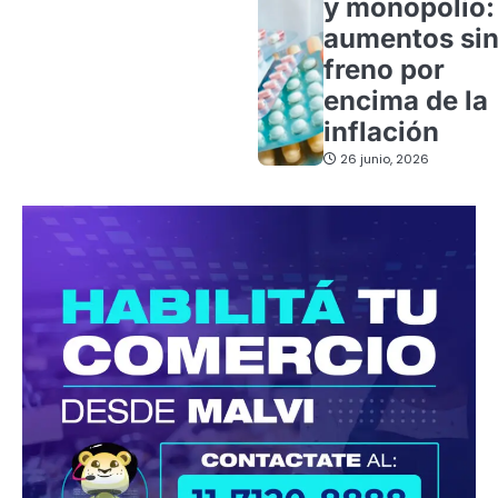
y monopolio:
aumentos si
freno por
encima de la
inflación
26 junio, 2026