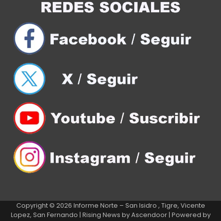
Copyright © 2026
Informe Norte – San Isidro , Tigre, Vicente
Lopez, San Fernando
| Rising News by
Ascendoor
| Powered by