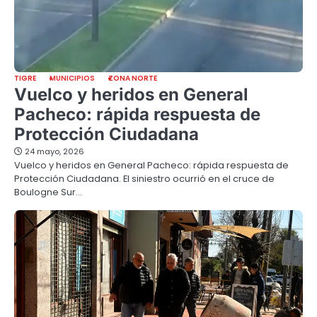
TIGRE
MUNICIPIOS
ZONA NORTE
Vuelco y heridos en General
Pacheco: rápida respuesta de
Protección Ciudadana
24 mayo, 2026
Vuelco y heridos en General Pacheco: rápida respuesta de
Protección Ciudadana. El siniestro ocurrió en el cruce de
Boulogne Sur…