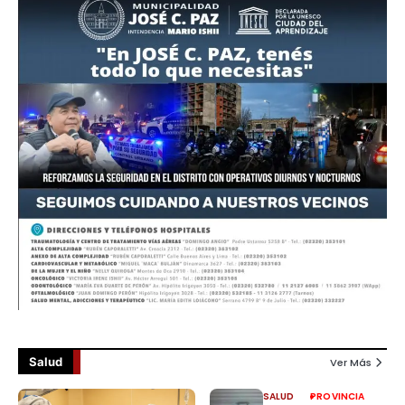
Salud
Ver Más
SALUD
PROVINCIA