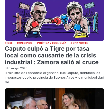
TIGRE
MUNICIPIOS
POLÍTICA Y ECONOMÍA
ZONA NORTE
Caputo culpó a Tigre por tasa
local como causante de la crisis
industrial : Zamora salió al cruce
8 mayo, 2026
El ministro de Economía argentino, Luis Caputo, denunció los
impuestos que la provincia de Buenos Aires y la municipalidad
de…