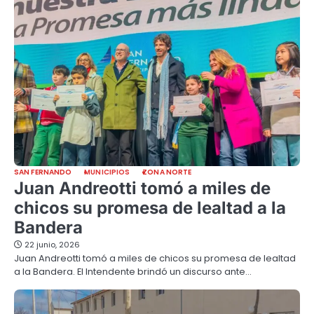
SAN FERNANDO
MUNICIPIOS
ZONA NORTE
Juan Andreotti tomó a miles de
chicos su promesa de lealtad a la
Bandera
22 junio, 2026
Juan Andreotti tomó a miles de chicos su promesa de lealtad
a la Bandera. El Intendente brindó un discurso ante…