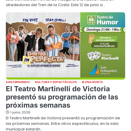
alrededores del Tren de la Costa. Este 12 de junio a…
SAN FERNANDO
CULTURA Y ESPECTÁCULOS
ZONA NORTE
El Teatro Martinelli de Victoria
presentó su programación de las
próximas semanas
1 junio, 2026
El Teatro Martinelli de Victoria presentó su programación de
las próximas semanas. Entre otros espectáculos, en la sala
municipal estarán…