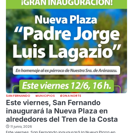
SAN FERNANDO
MUNICIPIOS
ZONA NORTE
Este viernes, San Fernando
inaugurará la Nueva Plaza en
alrededores del Tren de la Costa
11 junio, 2026
Este viernes, San Fernando inaugurará la Nueva Plaza en