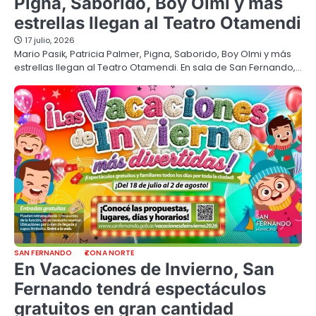
Pigna, Saborido, Boy Olmi y más
estrellas llegan al Teatro Otamendi
17 julio, 2026
Mario Pasik, Patricia Palmer, Pigna, Saborido, Boy Olmi y más
estrellas llegan al Teatro Otamendi. En sala de San Fernando,…
SAN FERNANDO
ZONA NORTE
En Vacaciones de Invierno, San
Fernando tendrá espectáculos
gratuitos en gran cantidad