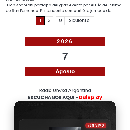
Juan Andreotti participó del gran evento por el Día del Animal
de San Fernando. El Intendente compartió la jornada de…
…
Paginación
1
2
9
Siguiente
de
entradas
2026
7
Agosto
Radio Unyka Argentina
ESCUCHANOS AQUI -
Dale play