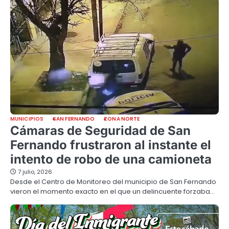
MUNICIPIOS
SAN FERNANDO
ZONA NORTE
Cámaras de Seguridad de San
Fernando frustraron al instante el
intento de robo de una camioneta
7 julio, 2026
Desde el Centro de Monitoreo del municipio de San Fernando
vieron el momento exacto en el que un delincuente forzaba…