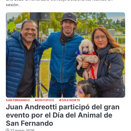
sesión…
SAN FERNANDO
MUNICIPIOS
ZONA NORTE
Juan Andreotti participó del gran
evento por el Día del Animal de
San Fernando
27 mayo, 2026