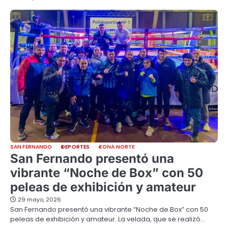
SAN FERNANDO
DEPORTES
ZONA NORTE
San Fernando presentó una
vibrante “Noche de Box” con 50
peleas de exhibición y amateur
29 mayo, 2026
San Fernando presentó una vibrante “Noche de Box” con 50
peleas de exhibición y amateur. La velada, que se realizó…