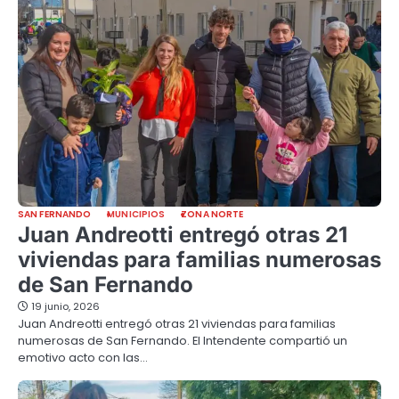
SAN FERNANDO
MUNICIPIOS
ZONA NORTE
Juan Andreotti entregó otras 21
viviendas para familias numerosas
de San Fernando
19 junio, 2026
Juan Andreotti entregó otras 21 viviendas para familias
numerosas de San Fernando. El Intendente compartió un
emotivo acto con las…