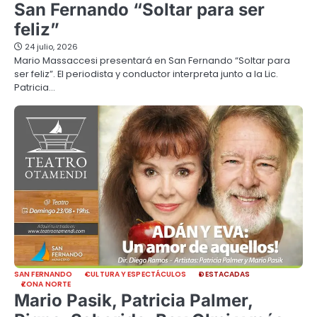
San Fernando “Soltar para ser
feliz”
24 julio, 2026
Mario Massaccesi presentará en San Fernando “Soltar para
ser feliz”. El periodista y conductor interpreta junto a la Lic.
Patricia…
SAN FERNANDO
CULTURA Y ESPECTÁCULOS
DESTACADAS
ZONA NORTE
Mario Pasik, Patricia Palmer,