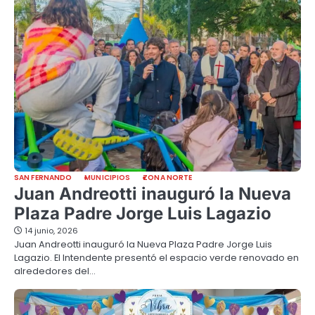
SAN FERNANDO
MUNICIPIOS
ZONA NORTE
Juan Andreotti inauguró la Nueva
Plaza Padre Jorge Luis Lagazio
14 junio, 2026
Juan Andreotti inauguró la Nueva Plaza Padre Jorge Luis
Lagazio. El Intendente presentó el espacio verde renovado en
alrededores del…