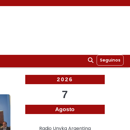
Seguinos
2026
7
Agosto
Radio Unyka Argentina