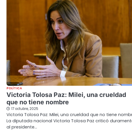
POLÍTICA
Victoria Tolosa Paz: Milei, una crueldad
que no tiene nombre
17 octubre, 2025
Victoria Tolosa Paz: Milei, una crueldad que no tiene nombr
La diputada nacional Victoria Tolosa Paz criticó durament
al presidente…