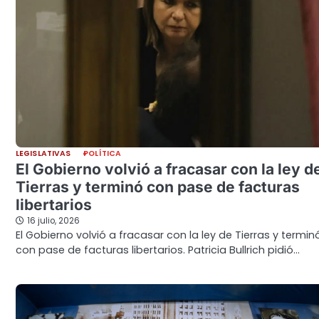
LEGISLATIVAS
POLÍTICA
El Gobierno volvió a fracasar con la ley d
Tierras y terminó con pase de facturas
libertarios
16 julio, 2026
El Gobierno volvió a fracasar con la ley de Tierras y termin
con pase de facturas libertarios. Patricia Bullrich pidió…