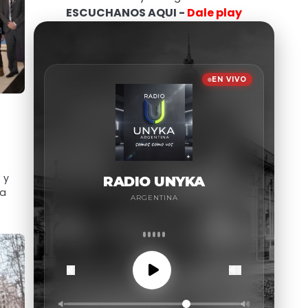
ESCUCHANOS AQUI -
Dale play
 y
ta