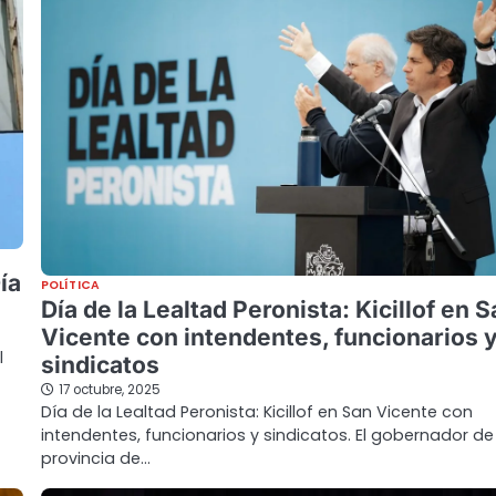
ía
POLÍTICA
Día de la Lealtad Peronista: Kicillof en 
Vicente con intendentes, funcionarios 
l
sindicatos
17 octubre, 2025
Día de la Lealtad Peronista: Kicillof en San Vicente con
intendentes, funcionarios y sindicatos. El gobernador de
provincia de…