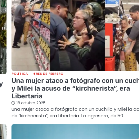
POLÍTICA
TRES DE FEBRERO
Una mujer ataco a fotógrafo con un cuch
y
y Milei la acuso de “kirchnerista”, era
Libertaria
18 octubre, 2025
Una mujer ataco a fotógrafo con un cuchillo y Milei la a
de “kirchnerista”, era Libertaria. La agresora, de 50…