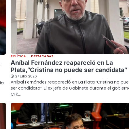
POLÍTICA
DESTACADAS
Aníbal Fernández reapareció en La
á
Plata,”Cristina no puede ser candidata”
27 julio, 2026
Aníbal Fernández reapareció en La Plata,”Cristina no pu
ia
ser candidata”. El ex jefe de Gabinete durante el gobier
CFK…