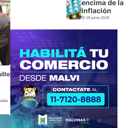
encima de la
inflación
26 junio, 2026
illo
cuso