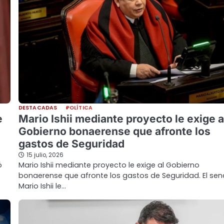
DESTACADAS
POLÍTICA
e
Mario Ishii mediante proyecto le exige a
Gobierno bonaerense que afronte los
gastos de Seguridad
15 julio, 2026
ó
Mario Ishii mediante proyecto le exige al Gobierno
bonaerense que afronte los gastos de Seguridad. El se
Mario Ishii le…