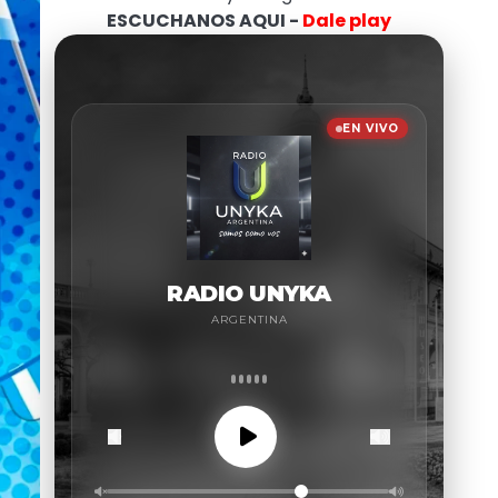
ESCUCHANOS AQUI -
Dale play