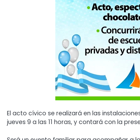
El acto cívico se realizará en las instalaciones
jueves 9 a las 11 horas, y contará con la pre
Será un evento familiar para acompañar a l