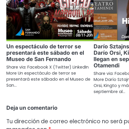
Un espectáculo de terror se
Darío Sztajns
presentará este sábado en el
Darío Orsi, K
Museo de San Fernando
llegan en sep
Otamendi
Share via: Facebook X (Twitter) LinkedIn
More Un espectáculo de terror se
Share via: Facebo
presentará este sábado en el Museo de
More Darío Sztajn
San…
Orsi, Kingto y má
septiembre al…
Deja un comentario
Tu dirección de correo electrónico no será p