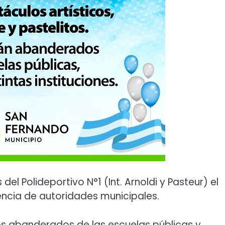
 del Polideportivo N°1 (Int. Arnoldi y Pasteur) el
sencia de autoridades municipales.
os abanderados de las escuelas públicas y