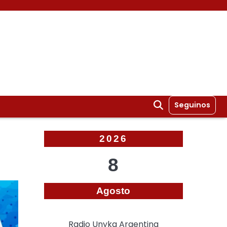
Seguinos
2026
8
Agosto
Radio Unyka Argentina