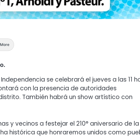
More
o.
a Independencia se celebrará el jueves a las 11 h
 contará con la presencia de autoridades
istrito. También habrá un show artístico con
nas y vecinos a festejar el 210° aniversario de la
cha histórica que honraremos unidos como pueb