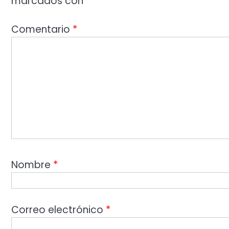
marcados con
*
Comentario
*
Nombre
*
Correo electrónico
*