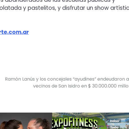
tada y pastelitos, y disfrutar un show artísti
te.com.ar
Ramón Lanús y los concejales “ayudines” endeudaron a
vecinos de San Isidro en $ 30.000.000 mill