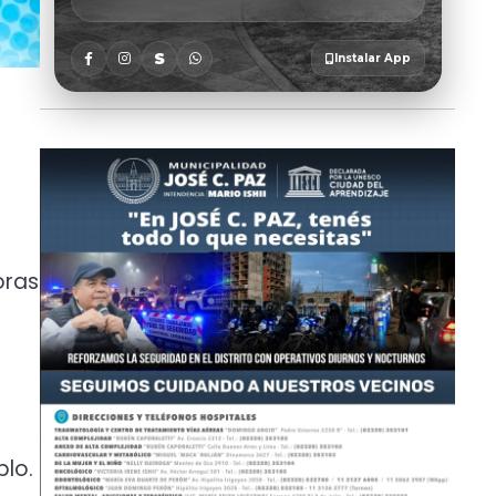
oras
lo.