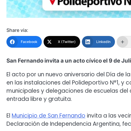
Share via:
Facebook
X (Twitter)
LinkedIn
San Fernando invita a un acto cívico el 9 de Juli
El acto por un nuevo aniversario del Día de l
en las instalaciones del Polideportivo N°1, y
municipales y delegaciones de escuelas del d
entrada libre y gratuita.
El
Municipio de San Fernando
invita a las veci
Declaración de Independencia Argentina, fe