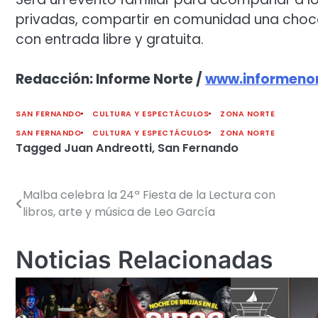
privadas, compartir en comunidad una chocola
con entrada libre y gratuita.
Redacción: Informe Norte /
www.informenor
SAN FERNANDO
CULTURA Y ESPECTÁCULOS
ZONA NORTE
SAN FERNANDO
CULTURA Y ESPECTÁCULOS
ZONA NORTE
Tagged
Juan Andreotti
,
San Fernando
Malba celebra la 24ª Fiesta de la Lectura con
Navegación
libros, arte y música de Leo García
de
entradas
Noticias Relacionadas