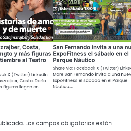
zrajber, Costa,
San Fernando invita a una n
ingto y más figuras
ExpoFitness el sábado en el
tiembre al Teatro
Parque Náutico
Share via: Facebook X (Twitter) Linke
More San Fernando invita a una nue
ok X (Twitter) LinkedIn
ExpoFitness el sábado en el Parque
szrajber, Costa, Darío
Náutico.…
s figuras llegan en
ublicada.
Los campos obligatorios están