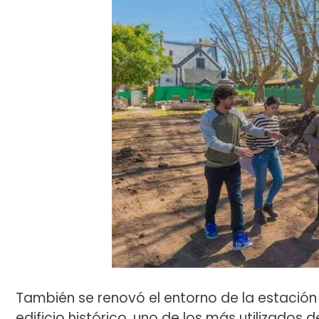
También se renovó el entorno de la estación fe
edificio histórico, uno de los más utilizados 