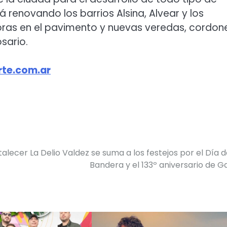
tá renovando los barrios Alsina, Alvear y los
oras en el pavimento y nuevas veredas, cordon
sario.
te.com.ar
talecer
La Delio Valdez se suma a los festejos por el Día d
Bandera y el 133º aniversario de G