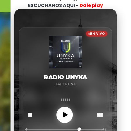
ESCUCHANOS AQUI -
Dale play