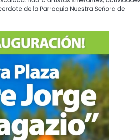
scalada. Habrá artistas itinerantes, actividade
erdote de la Parroquia Nuestra Señora de