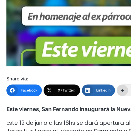
Share via:
Facebook
X (Twitter)
LinkedIn
Este viernes, San Fernando inaugurará la Nueva
Este 12 de junio a las 16hs se dará apertura