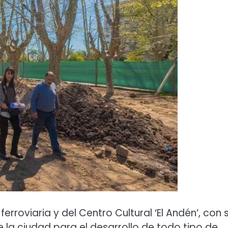
rroviaria y del Centro Cultural ‘El Andén’, con 
de la ciudad para el desarrollo de todo tipo de