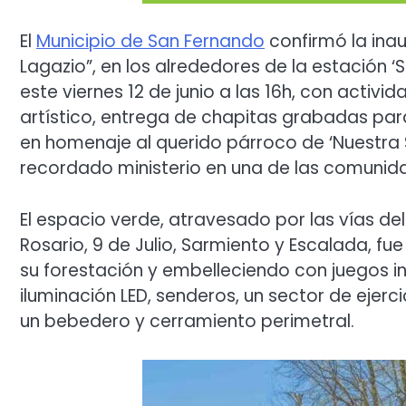
El
Municipio de San Fernando
confirmó la inau
Lagazio”, en los alrededores de la estación ‘
este viernes 12 de junio a las 16h, con activid
artístico, entrega de chapitas grabadas par
en homenaje al querido párroco de ‘Nuestra Sr
recordado ministerio en una de las comunid
El espacio verde, atravesado por las vías de
Rosario, 9 de Julio, Sarmiento y Escalada, 
su forestación y embelleciendo con juegos i
iluminación LED, senderos, un sector de ejerci
un bebedero y cerramiento perimetral.