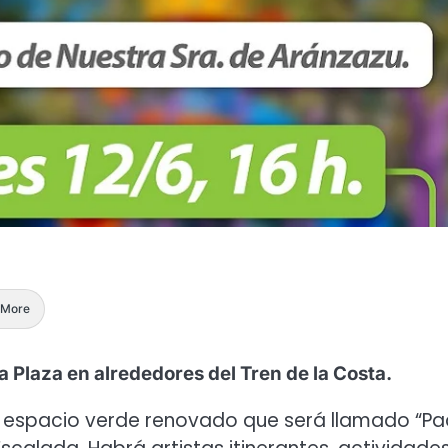
More
 Plaza en alrededores del Tren de la Costa.
 al espacio verde renovado que será llamado “P