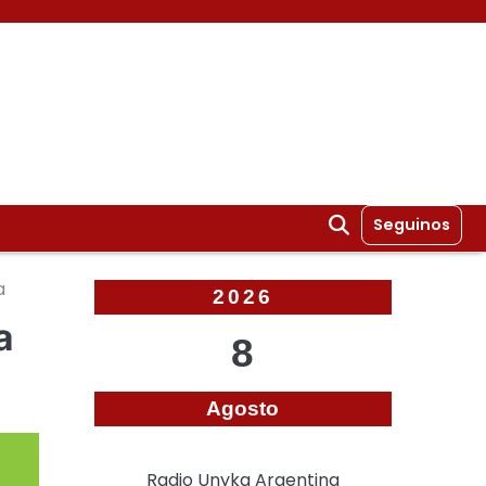
Seguinos
a
2026
a
8
Agosto
Radio Unyka Argentina