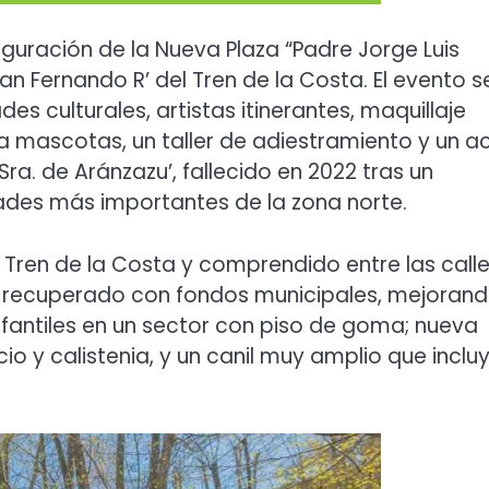
guración de la Nueva Plaza “Padre Jorge Luis
San Fernando R’ del Tren de la Costa. El evento s
ades culturales, artistas itinerantes, maquillaje
a mascotas, un taller de adiestramiento y un a
a. de Aránzazu’, fallecido en 2022 tras un
ades más importantes de la zona norte.
l Tren de la Costa y comprendido entre las call
fue recuperado con fondos municipales, mejoran
nfantiles en un sector con piso de goma; nueva
cio y calistenia, y un canil muy amplio que inclu