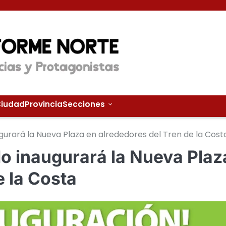
iudad
Provincia
Secciones
gurará la Nueva Plaza en alrededores del Tren de la Cost
do inaugurará la Nueva Plaz
e la Costa