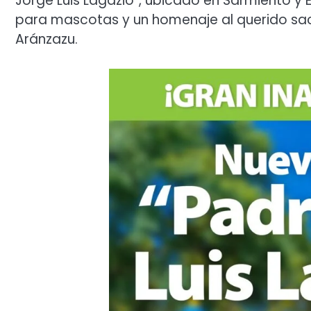
Jorge Luis Lagazio”, ubicado en Sarmiento y E
para mascotas y un homenaje al querido sac
Aránzazu.