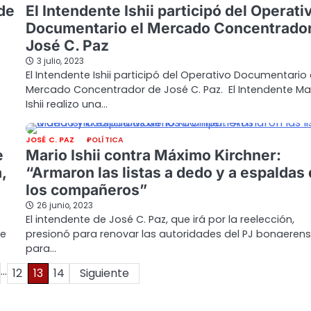
de
El Intendente Ishii participó del Operati
Documentario el Mercado Concentrado
José C. Paz
3 julio, 2023
El Intendente Ishii participó del Operativo Documentario 
Mercado Concentrador de José C. Paz. El Intendente Ma
Ishii realizo una…
JOSÉ C. PAZ
POLÍTICA
e
Mario Ishii contra Máximo Kirchner:
,
“Armaron las listas a dedo y a espaldas
los compañeros”
26 junio, 2023
El intendente de José C. Paz, que irá por la reelección,
de
presionó para renovar las autoridades del PJ bonaeren
para…
…
12
13
14
Siguiente