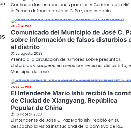
ión
Continúan las instrucciones para los 5 Centros de la Niñ
la Primera Infancia de José C. Paz, con espacio…
JOSÉ C. PAZ
Comunicado del Municipio de José C. P
os
sobre información de falsos disturbios 
el distrito
22 agosto, 2023
Atento a la circulación de rumores sobre presuntos
disturbios y saqueos en áreas comerciales del distrito, e
…
Municipio de José…
JOSÉ C. PAZ
El Intendente Mario Ishii recibió la comi
de Ciudad de Xiangyang, República
Popular de China
e
16 agosto, 2023
El Intendente de José C. Paz Mario Ishii recibió en su
despacho la visita institucional de la comitiva de la…