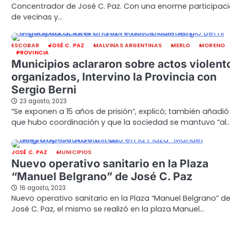
Concentrador de José C. Paz. Con una enorme participac
de vecinas y…
ESCOBAR
JOSÉ C. PAZ
MALVINAS ARGENTINAS
MERLO
MORENO
PROVINCIA
Municipios aclararon sobre actos violent
organizados, Intervino la Provincia con
Sergio Berni
23 agosto, 2023
“Se exponen a 15 años de prisión”, explicó; también añadió
que hubo coordinación y que la sociedad se mantuvo “al
JOSÉ C. PAZ
MUNICIPIOS
Nuevo operativo sanitario en la Plaza
“Manuel Belgrano” de José C. Paz
16 agosto, 2023
Nuevo operativo sanitario en la Plaza “Manuel Belgrano” d
José C. Paz, el mismo se realizó en la plaza Manuel…