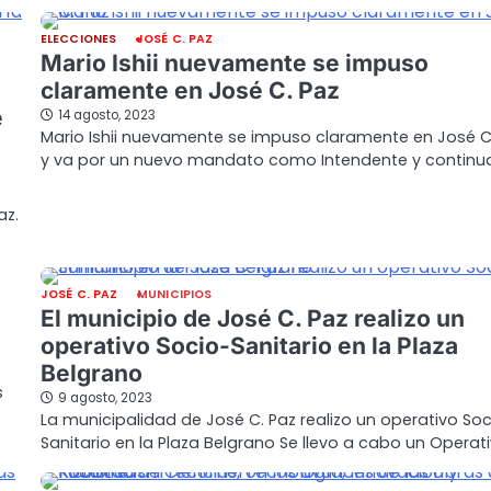
ELECCIONES
JOSÉ C. PAZ
Mario Ishii nuevamente se impuso
claramente en José C. Paz
é
14 agosto, 2023
Mario Ishii nuevamente se impuso claramente en José C
y va por un nuevo mandato como Intendente y continu
az.
JOSÉ C. PAZ
MUNICIPIOS
El municipio de José C. Paz realizo un
operativo Socio-Sanitario en la Plaza
Belgrano
s
9 agosto, 2023
La municipalidad de José C. Paz realizo un operativo Soc
Sanitario en la Plaza Belgrano Se llevo a cabo un Operat