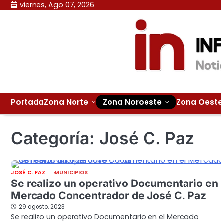
Skip
viernes, Ago 07, 2026
to
content
Portada
Zona Norte
Zona Noroeste
Zona Oest
Categoría:
José C. Paz
JOSÉ C. PAZ
MUNICIPIOS
Se realizo un operativo Documentario en 
Mercado Concentrador de José C. Paz
29 agosto, 2023
Se realizo un operativo Documentario en el Mercado