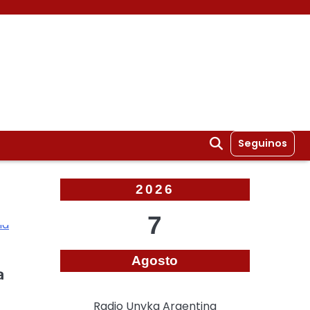
Seguinos
2026
7
Agosto
a
Radio Unyka Argentina