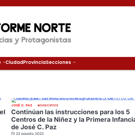
e
Ciudad
Provincia
Secciones
JOSÉ C. PAZ
MUNICIPIOS
el
Continúan las instrucciones para los 5
Centros de la Niñez y la Primera Infanci
de José C. Paz
23 agosto, 2023